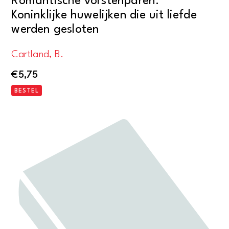
Romantische vorstenparen.
Koninklijke huwelijken die uit liefde
werden gesloten
Cartland, B.
€
5,75
BESTEL