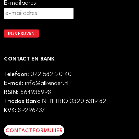
E-mailadres:
CONTACT EN BANK
Telefoon:
072 582 20 40
E-mail
: info@alkenaer.nl
RSIN
: 864938998
Triodos Bank
: NL11 TRIO 0320 6319 82
KVK:
89296737
CONTACTFORMULIER