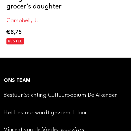
grocer’s daughter
Campbell, J.
€
8,75
BESTEL
ONS TEAM
Bestuur Stichting Cultuurpodium De Alkenaer
Het bestuur wordt gevormd door:
Vincent van de Vrede,
voorzitter