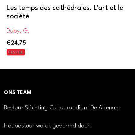
Les temps des cathédrales. L’art et la
société
Duby, G.
€
24,75
BESTEL
ONS TEAM
Bestuur Stichting Cultuurpodium De Alkenaer
Het bestuur wordt gevormd door: