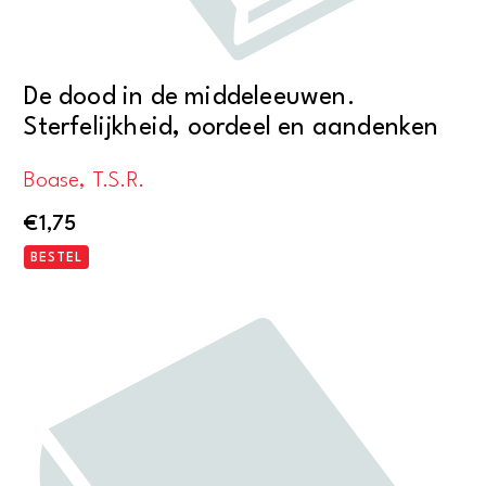
De dood in de middeleeuwen.
Sterfelijkheid, oordeel en aandenken
Boase, T.S.R.
€
1,75
BESTEL