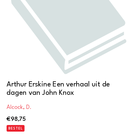
Arthur Erskine Een verhaal uit de
dagen van John Knox
Alcock, D.
€
98,75
BESTEL