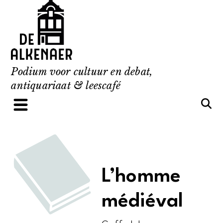
Skip
to
content
Podium voor cultuur en debat,
antiquariaat & leescafé
L’homme
médiéval