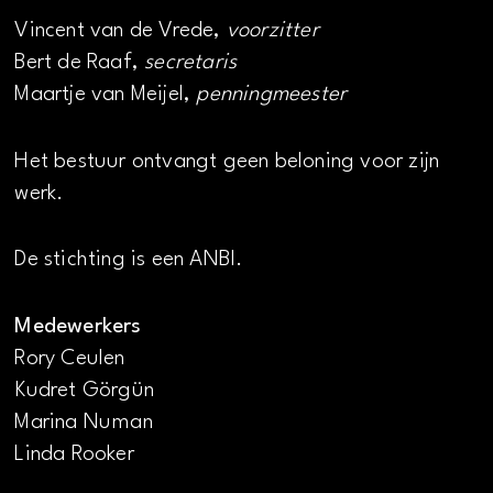
Vincent van de Vrede,
voorzitter
Bert de Raaf,
secretaris
Maartje van Meijel,
penningmeester
Het bestuur ontvangt geen beloning voor zijn
werk.
De stichting is een ANBI.
Medewerkers
Rory Ceulen
Kudret Görgün
Marina Numan
Linda Rooker