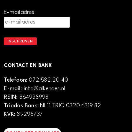
E-mailadres:
CONTACT EN BANK
Telefoon:
072 582 20 40
E-mail
: info@alkenaer.nl
RSIN
: 864938998
Triodos Bank
: NL11 TRIO 0320 6319 82
KVK:
89296737