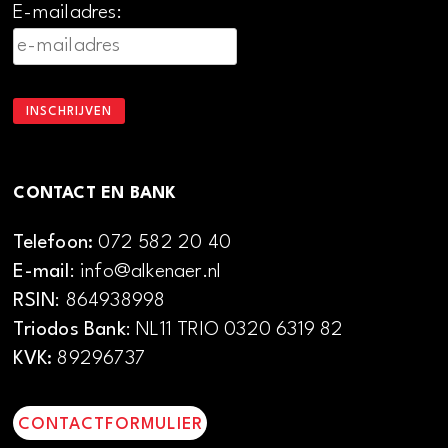
E-mailadres:
CONTACT EN BANK
Telefoon:
072 582 20 40
E-mail
: info@alkenaer.nl
RSIN
: 864938998
Triodos Bank
: NL11 TRIO 0320 6319 82
KVK:
89296737
CONTACTFORMULIER