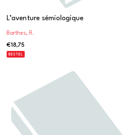
L’aventure sémiologique
Barthes, R.
€
18,75
BESTEL