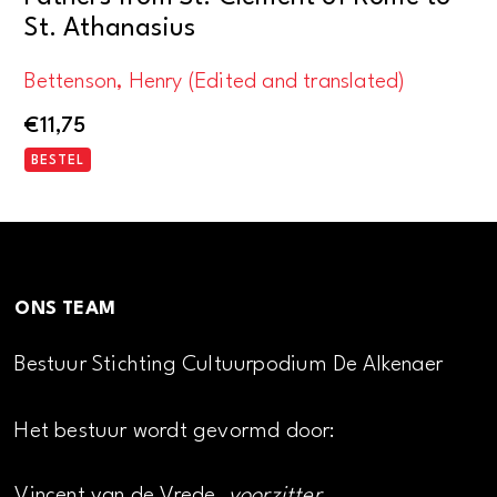
St. Athanasius
Bettenson, Henry (Edited and translated)
€
11,75
BESTEL
ONS TEAM
Bestuur Stichting Cultuurpodium De Alkenaer
Het bestuur wordt gevormd door:
Vincent van de Vrede,
voorzitter