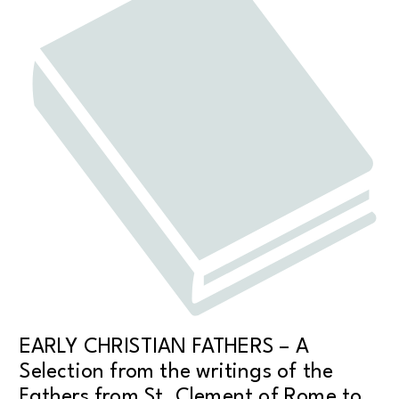
EARLY CHRISTIAN FATHERS – A
Selection from the writings of the
Fathers from St. Clement of Rome to