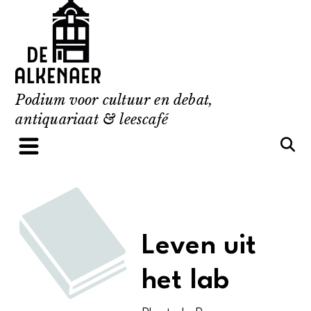
Skip
to
content
Podium voor cultuur en debat,
antiquariaat & leescafé
Leven uit
het lab