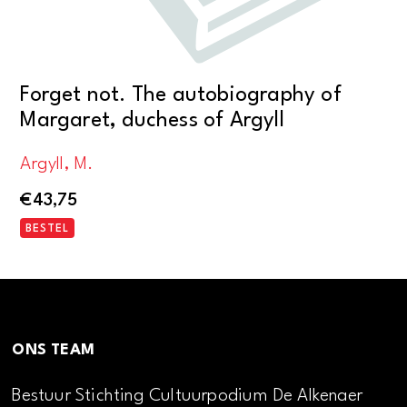
Forget not. The autobiography of
Margaret, duchess of Argyll
Argyll, M.
€
43,75
BESTEL
ONS TEAM
Bestuur Stichting Cultuurpodium De Alkenaer