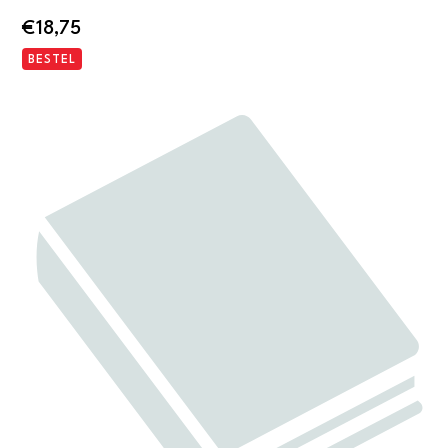
€
18,75
BESTEL