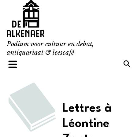
Skip
to
content
Podium voor cultuur en debat,
antiquariaat & leescafé
Lettres à
Léontine