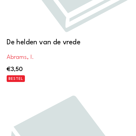
De helden van de vrede
Abrams, I.
€
3,50
BESTEL