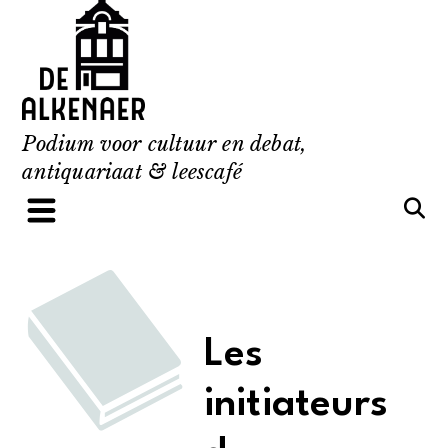
Skip
to
content
Podium voor cultuur en debat,
antiquariaat & leescafé
Les
initiateurs