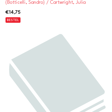
(Botticelli, Sandro) / Cartwright, Julia
€
14,75
BESTEL