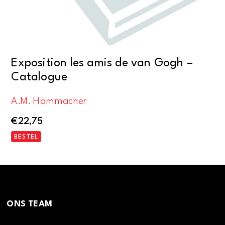
Exposition les amis de van Gogh –
Catalogue
A.M. Hammacher
€
22,75
BESTEL
ONS TEAM