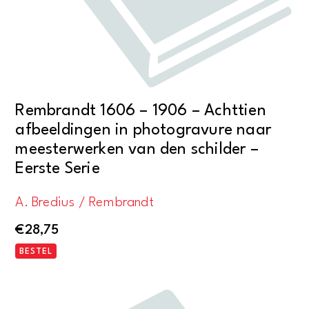
Rembrandt 1606 – 1906 – Achttien
afbeeldingen in photogravure naar
meesterwerken van den schilder –
Eerste Serie
A. Bredius / Rembrandt
€
28,75
BESTEL