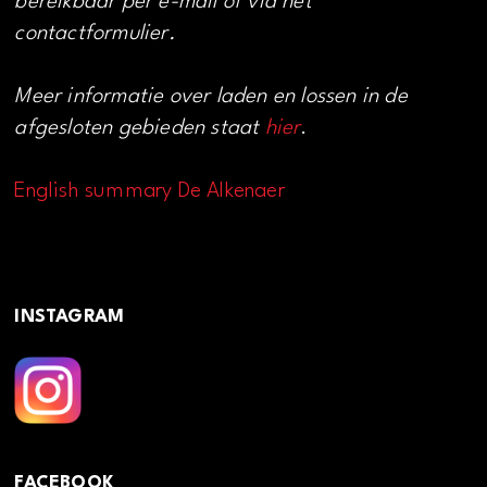
bereikbaar per e-mail of via het
contactformulier.
Meer informatie over laden en lossen in de
afgesloten gebieden staat
hier
.
English summary De Alkenaer
INSTAGRAM
FACEBOOK