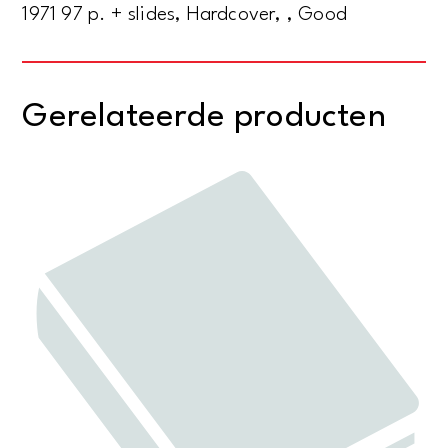
1971 97 p. + slides, Hardcover, , Good
Gerelateerde producten