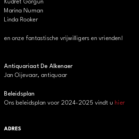
Kudret Görgün
Marina Numan
Linda Rooker
en onze fantastische vrijwilligers en vrienden!
Antiquariaat De Alkenaer
Jan Oijevaar, antiquaar
Beleidsplan
Ons beleidsplan voor 2024-2025 vindt u
hier
ADRES