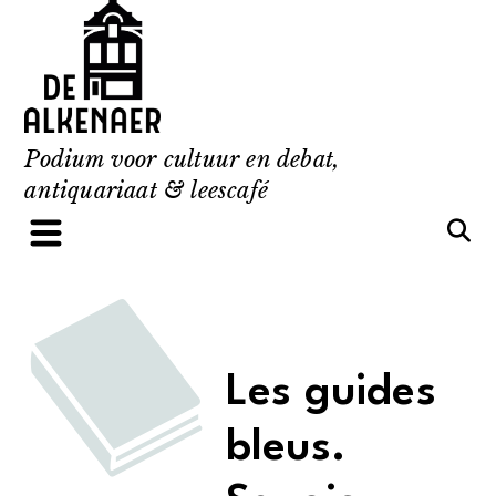
Skip
to
content
Podium voor cultuur en debat,
antiquariaat & leescafé
Les guides
bleus.