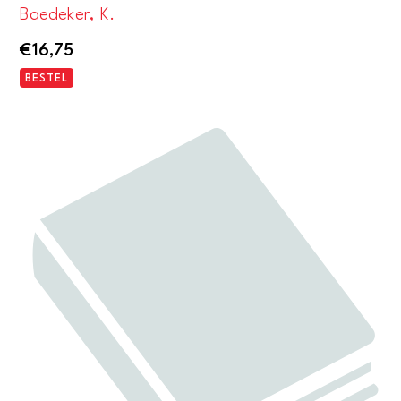
Baedeker, K.
€
16,75
BESTEL