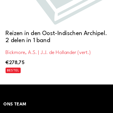
Reizen in den Oost-Indischen Archipel.
2 delen in 1 band
Bickmore, A.S. | J.J. de Hollander (vert.)
€
278,75
BESTEL
ONS TEAM