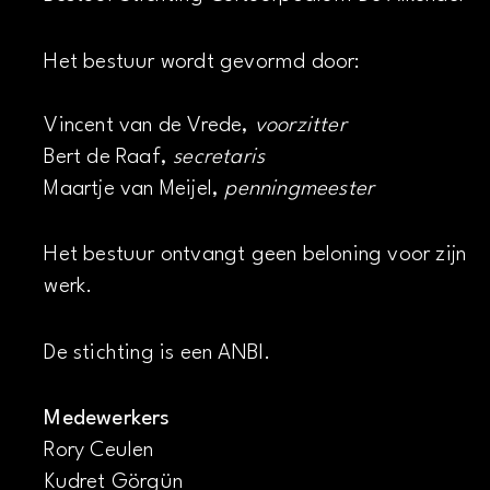
Het bestuur wordt gevormd door:
Vincent van de Vrede,
voorzitter
Bert de Raaf,
secretaris
Maartje van Meijel,
penningmeester
Het bestuur ontvangt geen beloning voor zijn
werk.
De stichting is een ANBI.
Medewerkers
Rory Ceulen
Kudret Görgün