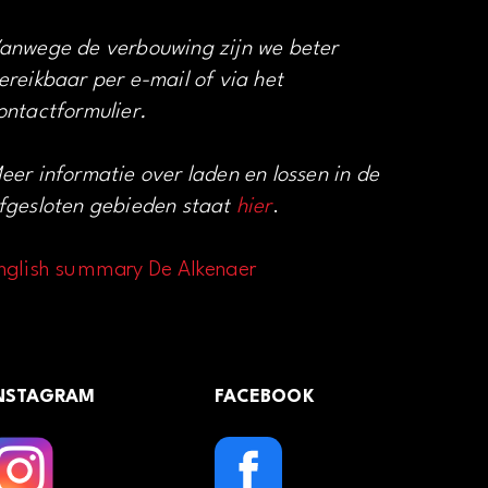
anwege de verbouwing zijn we beter
ereikbaar per e-mail of via het
ontactformulier.
eer informatie over laden en lossen in de
fgesloten gebieden staat
hier
.
nglish summary De Alkenaer
NSTAGRAM
FACEBOOK