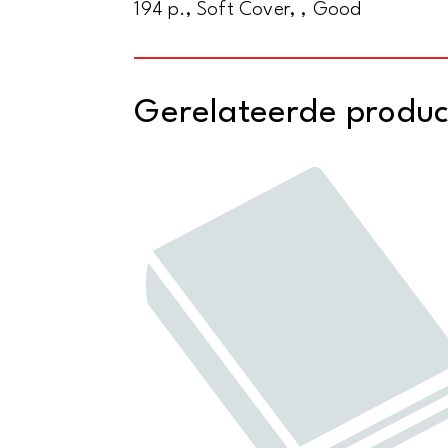
194 p., Soft Cover, , Good
Gerelateerde produ