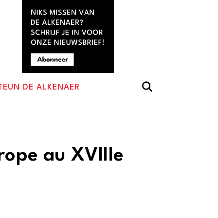
TEUN DE ALKENAER
rope au XVIIIe