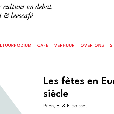
 cultuur en debat,
 & leescafé
LTUURPODIUM
CAFÉ
VERHUUR
OVER ONS
S
Les fètes en Eu
siècle
Pilon, E. & F. Saisset