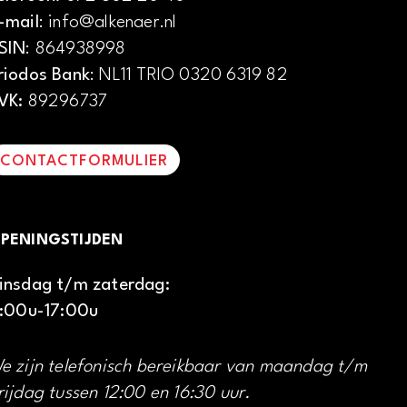
-mail
: info@alkenaer.nl
SIN
: 864938998
riodos Bank
: NL11 TRIO 0320 6319 82
VK:
89296737
CONTACTFORMULIER
PENINGSTIJDEN
insdag t/m zaterdag:
1:00u-17:00u
e zijn telefonisch bereikbaar van maandag t/m
rijdag tussen 12:00 en 16:30 uur.