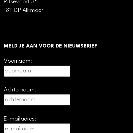
Ritsevoort 36
1811 DP Alkmaar
MELD JE AAN VOOR DE NIEUWSBRIEF
Voornaam:
Achternaam:
E-mailadres: