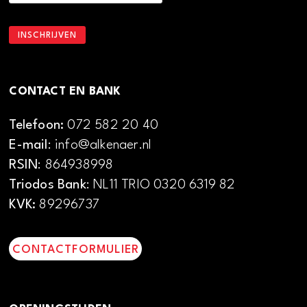
CONTACT EN BANK
Telefoon:
072 582 20 40
E-mail
: info@alkenaer.nl
RSIN
: 864938998
Triodos Bank
: NL11 TRIO 0320 6319 82
KVK:
89296737
CONTACTFORMULIER