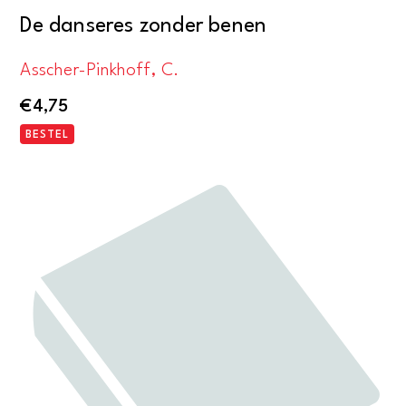
De danseres zonder benen
Asscher-Pinkhoff, C.
€
4,75
BESTEL