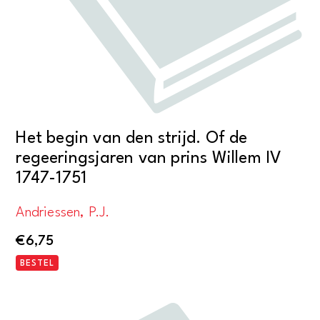
Het begin van den strijd. Of de
regeeringsjaren van prins Willem IV
1747-1751
Andriessen, P.J.
€
6,75
BESTEL