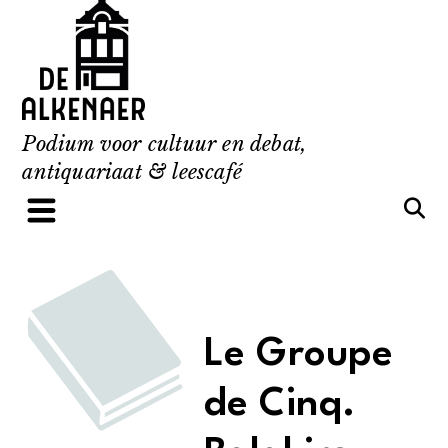
Skip
to
content
Podium voor cultuur en debat,
antiquariaat & leescafé
Le Groupe
de Cinq.