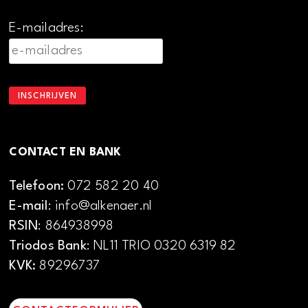
E-mailadres:
CONTACT EN BANK
Telefoon:
072 582 20 40
E-mail
: info@alkenaer.nl
RSIN
: 864938998
Triodos Bank
: NL11 TRIO 0320 6319 82
KVK:
89296737