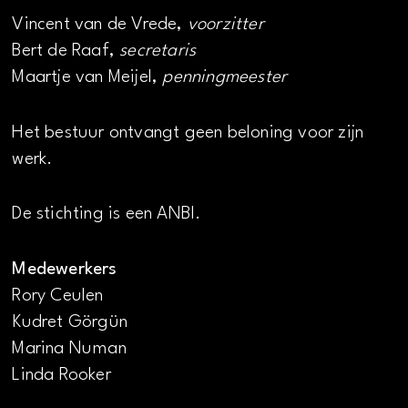
Vincent van de Vrede,
voorzitter
Bert de Raaf,
secretaris
Maartje van Meijel,
penningmeester
Het bestuur ontvangt geen beloning voor zijn
werk.
De stichting is een ANBI.
Medewerkers
Rory Ceulen
Kudret Görgün
Marina Numan
Linda Rooker