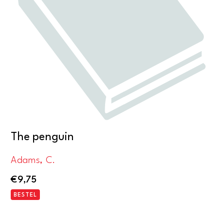
The penguin
Adams, C.
€
9,75
BESTEL