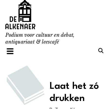
Skip
to
content
Podium voor cultuur en debat,
antiquariaat & leescafé
Laat het zó
drukken