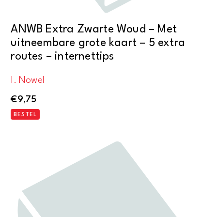
ANWB Extra Zwarte Woud – Met
uitneembare grote kaart – 5 extra
routes – internettips
I. Nowel
€
9,75
BESTEL