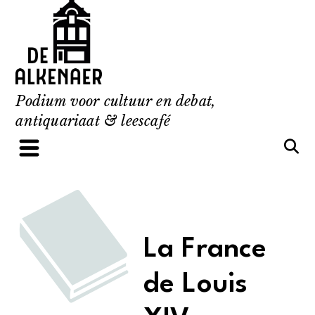
Skip
to
content
Podium voor cultuur en debat,
antiquariaat & leescafé
La France
de Louis