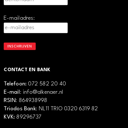
E-mailadres:
CONTACT EN BANK
Telefoon:
072 582 20 40
E-mail
: info@alkenaer.nl
RSIN
: 864938998
Triodos Bank
: NL11 TRIO 0320 6319 82
KVK:
89296737