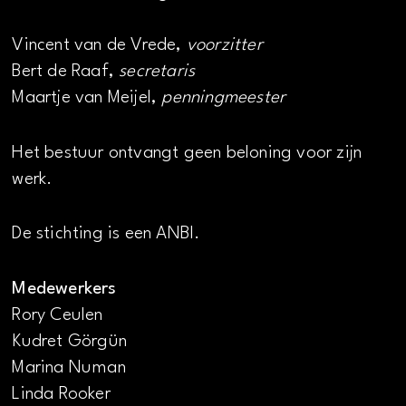
Vincent van de Vrede,
voorzitter
Bert de Raaf,
secretaris
Maartje van Meijel,
penningmeester
Het bestuur ontvangt geen beloning voor zijn
werk.
De stichting is een ANBI.
Medewerkers
Rory Ceulen
Kudret Görgün
Marina Numan
Linda Rooker