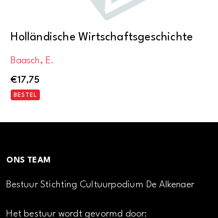
Holländische Wirtschaftsgeschichte
Baasch, E.
€
17,75
BESTEL
ONS TEAM
Bestuur Stichting Cultuurpodium De Alkenaer
Het bestuur wordt gevormd door: