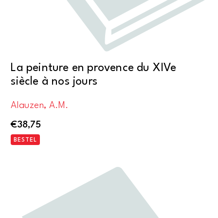
La peinture en provence du XIVe
siècle à nos jours
Alauzen, A.M.
€
38,75
BESTEL