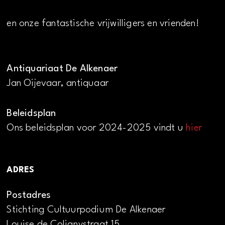
en onze fantastische vrijwilligers en vrienden!
Antiquariaat De Alkenaer
Jan Oijevaar, antiquaar
Beleidsplan
Ons beleidsplan voor 2024-2025 vindt u
hier
ADRES
Postadres
Stichting Cultuurpodium De Alkenaer
Louise de Colignystraat 15