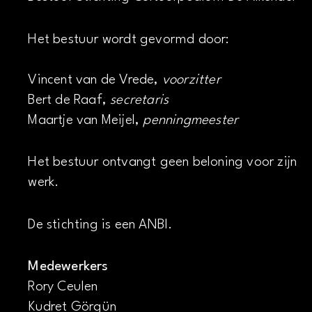
Het bestuur wordt gevormd door:
Vincent van de Vrede,
voorzitter
Bert de Raaf,
secretaris
Maartje van Meijel,
penningmeester
Het bestuur ontvangt geen beloning voor zijn
werk.
De stichting is een ANBI.
Medewerkers
Rory Ceulen
Kudret Görgün