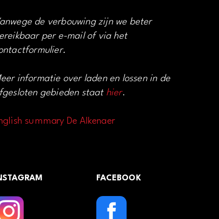
anwege de verbouwing zijn we beter
ereikbaar per e-mail of via het
ontactformulier.
eer informatie over laden en lossen in de
fgesloten gebieden staat
hier
.
nglish summary De Alkenaer
NSTAGRAM
FACEBOOK