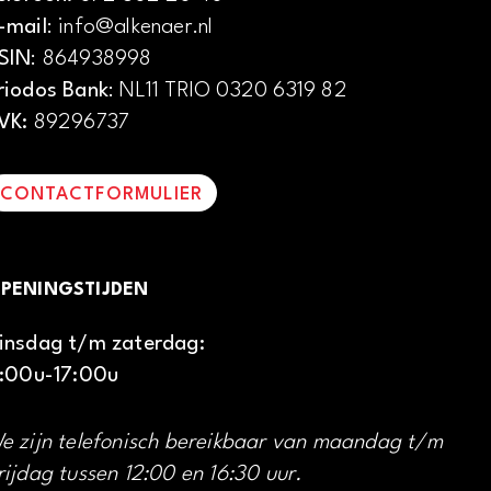
-mail
: info@alkenaer.nl
SIN
: 864938998
riodos Bank
: NL11 TRIO 0320 6319 82
VK:
89296737
CONTACTFORMULIER
PENINGSTIJDEN
insdag t/m zaterdag:
1:00u-17:00u
e zijn telefonisch bereikbaar van maandag t/m
rijdag tussen 12:00 en 16:30 uur.