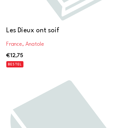
Les Dieux ont soif
France, Anatole
€
12,75
BESTEL