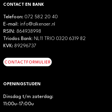
CONTACT EN BANK
Telefoon:
072 582 20 40
E-mail
: info@alkenaer.nl
RSIN
: 864938998
Triodos Bank
: NL11 TRIO 0320 6319 82
KVK:
89296737
CONTACTFORMULIER
OPENINGSTIJDEN
Dinsdag t/m zaterdag:
11:00u-17:00u