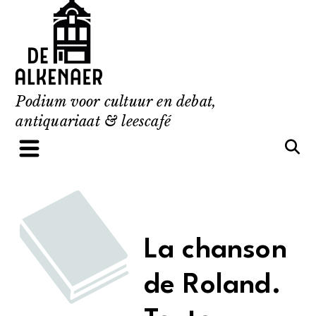
Skip
to
content
Podium voor cultuur en debat,
antiquariaat & leescafé
La chanson
de Roland.