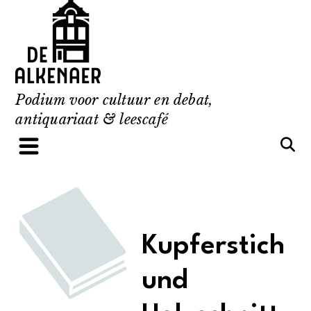
Skip
to
content
Podium voor cultuur en debat,
antiquariaat & leescafé
Kupferstich
und