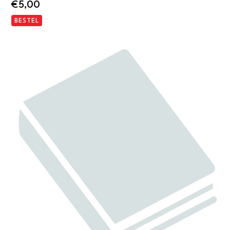
€
5,00
BESTEL