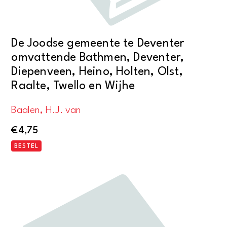
De Joodse gemeente te Deventer
omvattende Bathmen, Deventer,
Diepenveen, Heino, Holten, Olst,
Raalte, Twello en Wijhe
Baalen, H.J. van
€
4,75
BESTEL