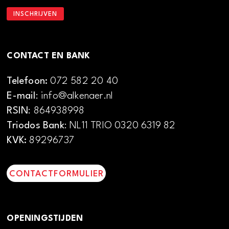
CONTACT EN BANK
Telefoon:
072 582 20 40
E-mail
: info@alkenaer.nl
RSIN
: 864938998
Triodos Bank
: NL11 TRIO 0320 6319 82
KVK:
89296737
CONTACTFORMULIER
OPENINGSTIJDEN