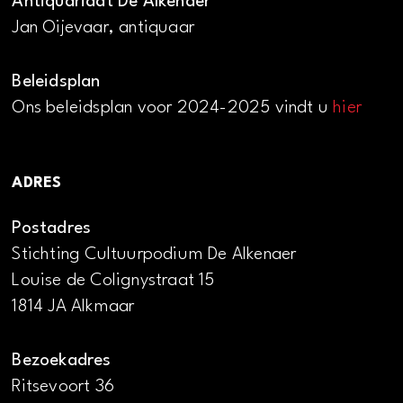
Antiquariaat De Alkenaer
Jan Oijevaar, antiquaar
Beleidsplan
Ons beleidsplan voor 2024-2025 vindt u
hier
ADRES
Postadres
Stichting Cultuurpodium De Alkenaer
Louise de Colignystraat 15
1814 JA Alkmaar
Bezoekadres
Ritsevoort 36