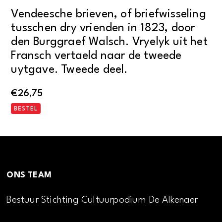
Vendeesche brieven, of briefwisseling
tusschen dry vrienden in 1823, door
den Burggraef Walsch. Vryelyk uit het
Fransch vertaeld naar de tweede
uytgave. Tweede deel.
€
26,75
BESTEL
ONS TEAM
Bestuur Stichting Cultuurpodium De Alkenaer