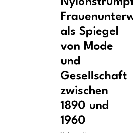
Nylonstrümpf
Frauenunter
als Spiegel
von Mode
und
Gesellschaft
zwischen
1890 und
1960