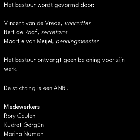
Het bestuur wordt gevormd door:
Vincent van de Vrede,
voorzitter
Bert de Raaf,
secretaris
Maartje van Meijel,
penningmeester
Het bestuur ontvangt geen beloning voor zijn
werk.
De stichting is een ANBI.
Medewerkers
Rory Ceulen
Kudret Görgün
Marina Numan