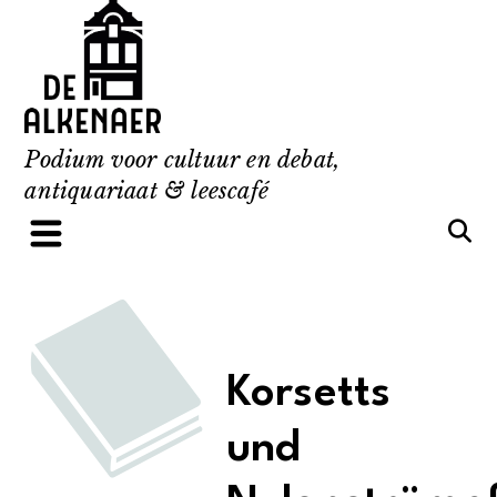
Skip
to
content
Podium voor cultuur en debat,
antiquariaat & leescafé
Korsetts
und