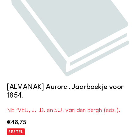
[ALMANAK] Aurora. Jaarboekje voor
1854.
NEPVEU, J.I.D. en S.J. van den Bergh (eds.).
€
48,75
BESTEL