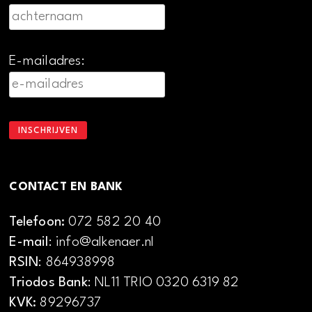
E-mailadres:
CONTACT EN BANK
Telefoon:
072 582 20 40
E-mail
: info@alkenaer.nl
RSIN
: 864938998
Triodos Bank
: NL11 TRIO 0320 6319 82
KVK:
89296737