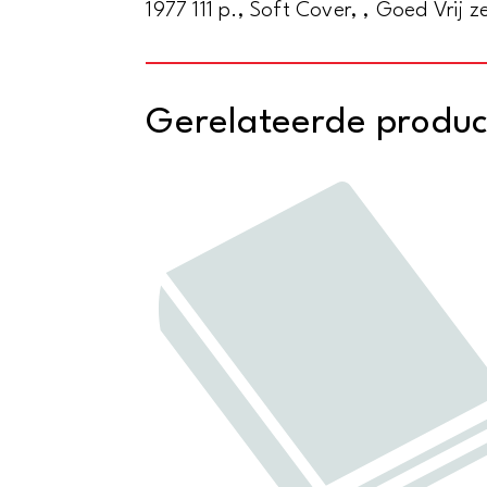
1977 111 p., Soft Cover, , Goed Vrij 
Gerelateerde produ