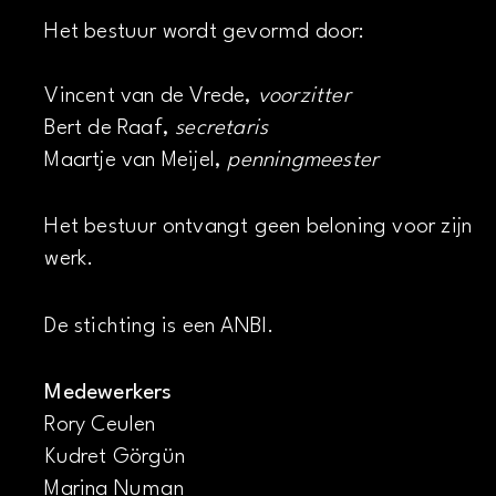
Het bestuur wordt gevormd door:
Vincent van de Vrede,
voorzitter
Bert de Raaf,
secretaris
Maartje van Meijel,
penningmeester
Het bestuur ontvangt geen beloning voor zijn
werk.
De stichting is een ANBI.
Medewerkers
Rory Ceulen
Kudret Görgün
Marina Numan