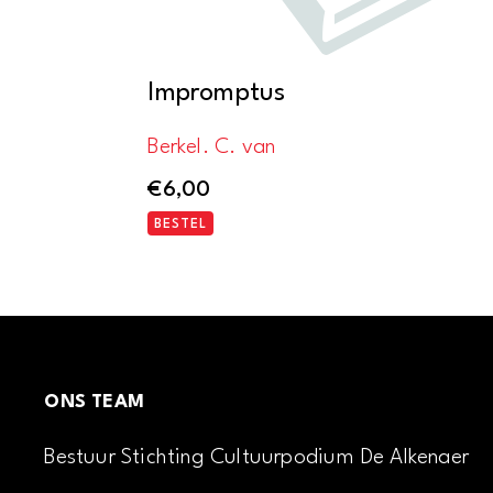
Impromptus
Berkel. C. van
€
6,00
BESTEL
ONS TEAM
Bestuur Stichting Cultuurpodium De Alkenaer