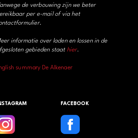
anwege de verbouwing zijn we beter
ereikbaar per e-mail of via het
ontactformulier.
eer informatie over laden en lossen in de
fgesloten gebieden staat
hier
.
nglish summary De Alkenaer
NSTAGRAM
FACEBOOK