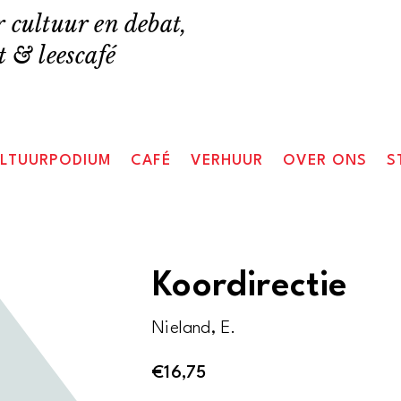
 cultuur en debat,
 & leescafé
LTUURPODIUM
CAFÉ
VERHUUR
OVER ONS
S
Koordirectie
Nieland, E.
€
16,75