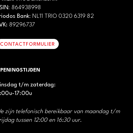
SIN
: 864938998
riodos Bank
: NL11 TRIO 0320 6319 82
VK:
89296737
CONTACTFORMULIER
PENINGSTIJDEN
insdag t/m zaterdag:
1:00u-17:00u
e zijn telefonisch bereikbaar van maandag t/m
rijdag tussen 12:00 en 16:30 uur.