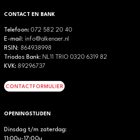
CONTACT EN BANK
Telefoon:
072 582 20 40
E-mail
: info@alkenaer.nl
RSIN
: 864938998
Triodos Bank
: NL11 TRIO 0320 6319 82
KVK:
89296737
CONTACTFORMULIER
OPENINGSTIJDEN
Dinsdag t/m zaterdag:
11:00u-17:00u