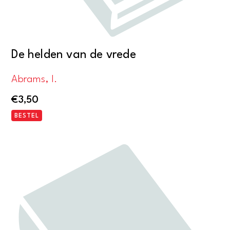
De helden van de vrede
Abrams, I.
€
3,50
BESTEL