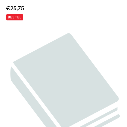
€
25,75
BESTEL