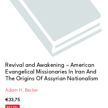
Revival and Awakening – American
Evangelical Missionaries In Iran And
The Origins Of Assyrian Nationalism
Adam H. Becker
€
33,75
BESTEL