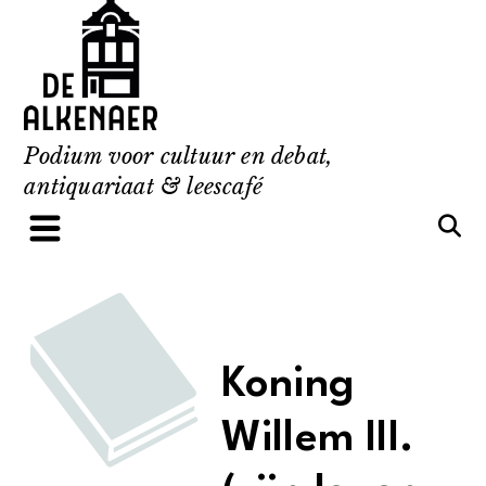
Skip
to
content
Podium voor cultuur en debat,
antiquariaat & leescafé
Koning
Willem III.