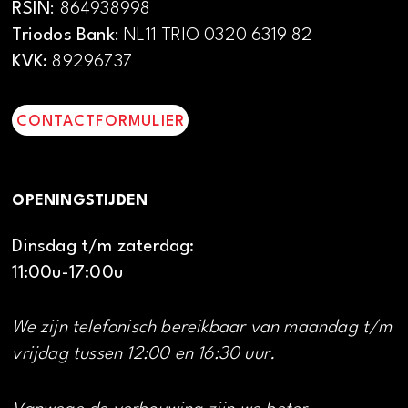
RSIN
: 864938998
Triodos Bank
: NL11 TRIO 0320 6319 82
KVK:
89296737
CONTACTFORMULIER
OPENINGSTIJDEN
Dinsdag t/m zaterdag:
11:00u-17:00u
We zijn telefonisch bereikbaar van maandag t/m
vrijdag tussen 12:00 en 16:30 uur.