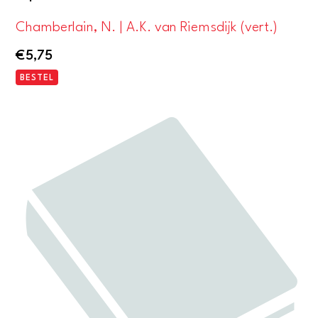
Chamberlain, N. | A.K. van Riemsdijk (vert.)
€
5,75
BESTEL