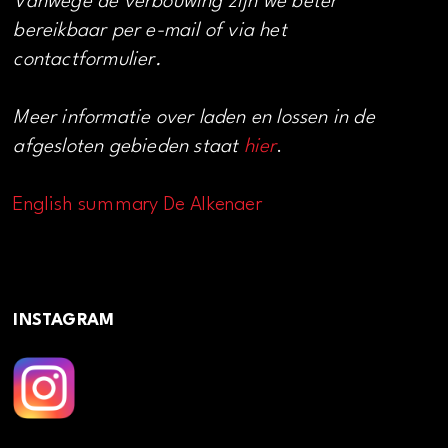
Vanwege de verbouwing zijn we beter
bereikbaar per e-mail of via het
contactformulier.
Meer informatie over laden en lossen in de
afgesloten gebieden staat
hier
.
English summary De Alkenaer
INSTAGRAM