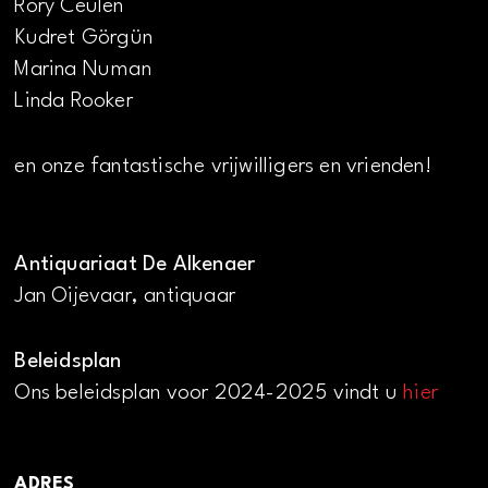
Rory Ceulen
Kudret Görgün
Marina Numan
Linda Rooker
en onze fantastische vrijwilligers en vrienden!
Antiquariaat De Alkenaer
Jan Oijevaar, antiquaar
Beleidsplan
Ons beleidsplan voor 2024-2025 vindt u
hier
ADRES