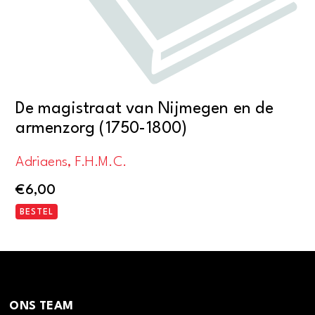
De magistraat van Nijmegen en de
armenzorg (1750-1800)
Adriaens, F.H.M.C.
€
6,00
BESTEL
ONS TEAM