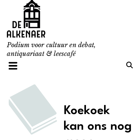
Skip
to
content
Podium voor cultuur en debat,
antiquariaat & leescafé
Koekoek
kan ons nog