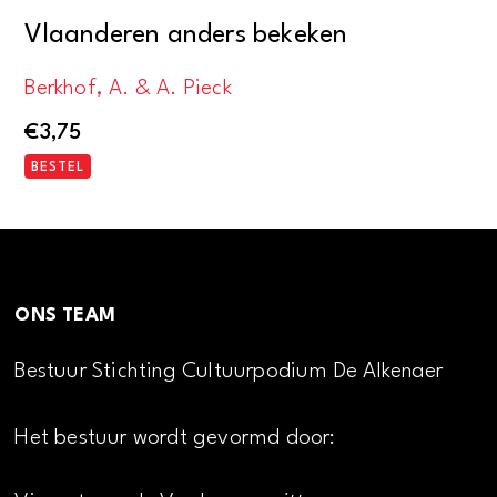
Vlaanderen anders bekeken
Berkhof, A. & A. Pieck
€
3,75
BESTEL
ONS TEAM
Bestuur Stichting Cultuurpodium De Alkenaer
Het bestuur wordt gevormd door: