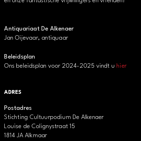
en onze fantastische vrijwilligers en vrienden!
Antiquariaat De Alkenaer
Jan Oijevaar, antiquaar
Beleidsplan
Ons beleidsplan voor 2024-2025 vindt u
hier
ADRES
Postadres
Stichting Cultuurpodium De Alkenaer
Louise de Colignystraat 15
1814 JA Alkmaar