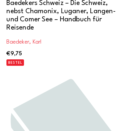
Baedekers Schweiz – Die Schweiz,
nebst Chamonix, Luganer, Langen-
und Comer See – Handbuch für
Reisende
Baedeker, Karl
€
9,75
BESTEL