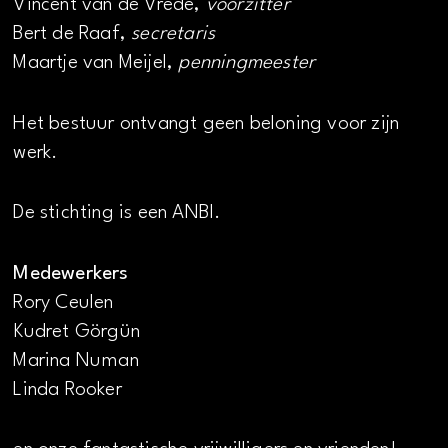
Vincent van de Vrede,
voorzitter
Bert de Raaf,
secretaris
Maartje van Meijel,
penningmeester
Het bestuur ontvangt geen beloning voor zijn
werk.
De stichting is een ANBI.
Medewerkers
Rory Ceulen
Kudret Görgün
Marina Numan
Linda Rooker