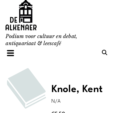
Skip
to
content
Podium voor cultuur en debat,
antiquariaat & leescafé
Knole, Kent
N/A