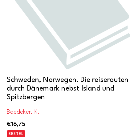
Schweden, Norwegen. Die reiserouten
durch Dänemark nebst Island und
Spitzbergen
Baedeker, K.
€
16,75
BESTEL