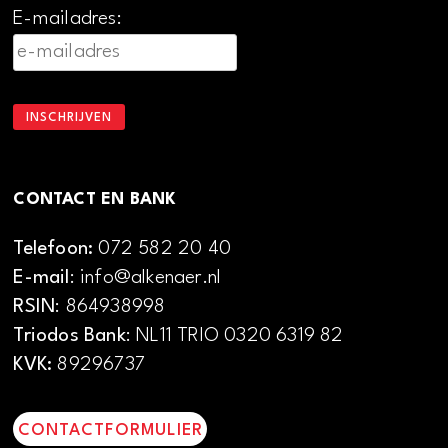
E-mailadres:
CONTACT EN BANK
Telefoon:
072 582 20 40
E-mail
: info@alkenaer.nl
RSIN
: 864938998
Triodos Bank
: NL11 TRIO 0320 6319 82
KVK:
89296737
CONTACTFORMULIER