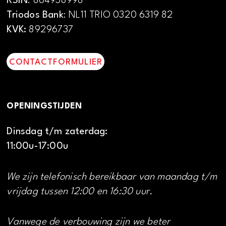
RSIN
: 864938998
Triodos Bank
: NL11 TRIO 0320 6319 82
KVK:
89296737
CONTACTFORMULIER
OPENINGSTIJDEN
Dinsdag t/m zaterdag:
11:00u-17:00u
We zijn telefonisch bereikbaar van maandag t/m
vrijdag tussen 12:00 en 16:30 uur.
Vanwege de verbouwing zijn we beter