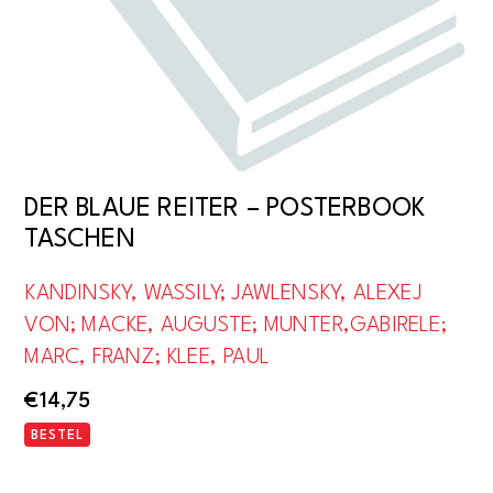
DER BLAUE REITER – POSTERBOOK
TASCHEN
KANDINSKY, WASSILY; JAWLENSKY, ALEXEJ
VON; MACKE, AUGUSTE; MUNTER,GABIRELE;
MARC, FRANZ; KLEE, PAUL
€
14,75
BESTEL