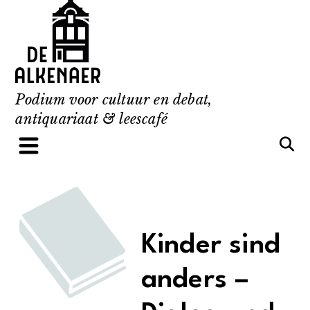
Skip
to
content
Podium voor cultuur en debat,
antiquariaat & leescafé
Kinder sind
anders –