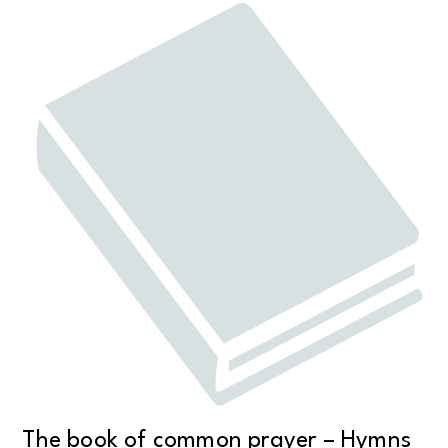
The book of common prayer – Hymns