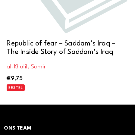
Republic of fear – Saddam’s Iraq –
The Inside Story of Saddam’s Iraq
al-Khalil, Samir
€
9,75
BESTEL
ONS TEAM