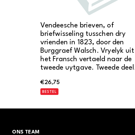
Vendeesche brieven, of
briefwisseling tusschen dry
vrienden in 1823, door den
Burggraef Walsch. Vryelyk uit
het Fransch vertaeld naar de
tweede uytgave. Tweede deel
€
26,75
BESTEL
ONS TEAM