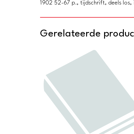
1902 52-67 p., tijdschrift, deels los
Gerelateerde produ