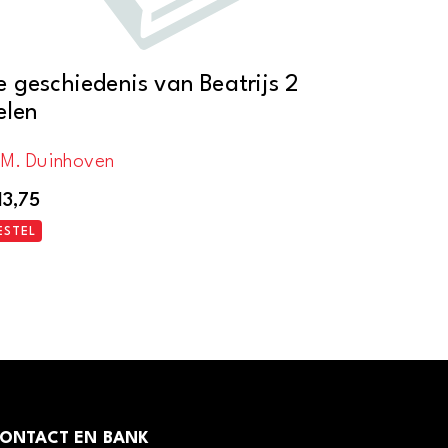
e geschiedenis van Beatrijs 2
elen
.M. Duinhoven
13,75
ESTEL
ONTACT EN BANK