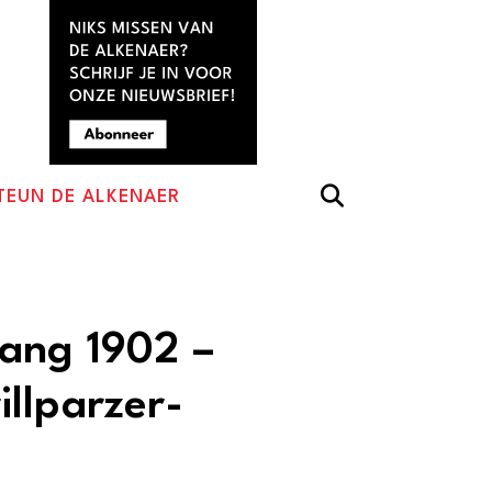
TEUN DE ALKENAER
ang 1902 –
llparzer-