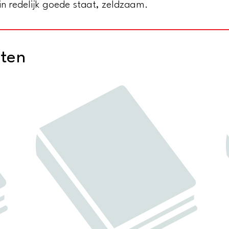
, in redelijk goede staat, zeldzaam.
cten