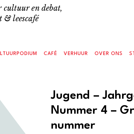
 cultuur en debat,
 & leescafé
LTUURPODIUM
CAFÉ
VERHUUR
OVER ONS
S
Jugend – Jahrg
Nummer 4 – Gri
nummer