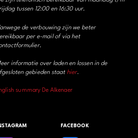
e zijn telefonisch bereikbaar van maandag t/m
rijdag tussen 12:00 en 16:30 uur.
anwege de verbouwing zijn we beter
ereikbaar per e-mail of via het
ontactformulier.
eer informatie over laden en lossen in de
fgesloten gebieden staat
hier
.
nglish summary De Alkenaer
NSTAGRAM
FACEBOOK