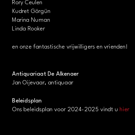
Rory Ceulen
Kudret Görgün
Marina Numan
Linda Rooker
en onze fantastische vrijwilligers en vrienden!
Antiquariaat De Alkenaer
Jan Oijevaar, antiquaar
Beleidsplan
Ons beleidsplan voor 2024-2025 vindt u
hier