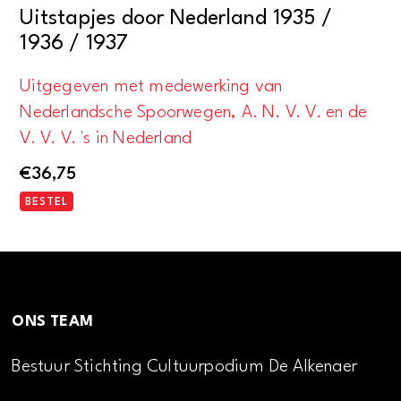
Uitstapjes door Nederland 1935 /
1936 / 1937
Uitgegeven met medewerking van
Nederlandsche Spoorwegen, A. N. V. V. en de
V. V. V. 's in Nederland
€
36,75
BESTEL
ONS TEAM
Bestuur Stichting Cultuurpodium De Alkenaer