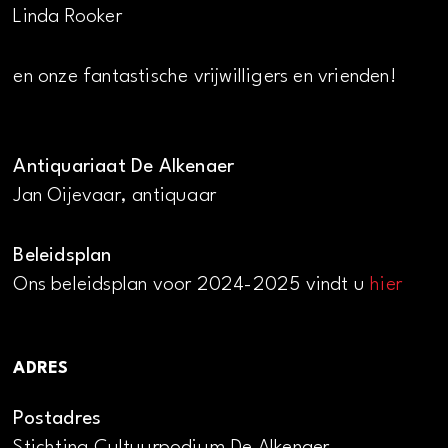
Linda Rooker
en onze fantastische vrijwilligers en vrienden!
Antiquariaat De Alkenaer
Jan Oijevaar, antiquaar
Beleidsplan
Ons beleidsplan voor 2024-2025 vindt u
hier
ADRES
Postadres
Stichting Cultuurpodium De Alkenaer