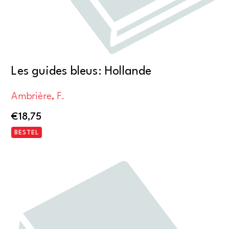
Les guides bleus: Hollande
Ambrière, F.
€
18,75
BESTEL