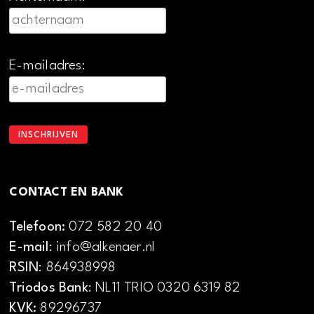
E-mailadres:
CONTACT EN BANK
Telefoon:
072 582 20 40
E-mail
: info@alkenaer.nl
RSIN
: 864938998
Triodos Bank
: NL11 TRIO 0320 6319 82
KVK:
89296737