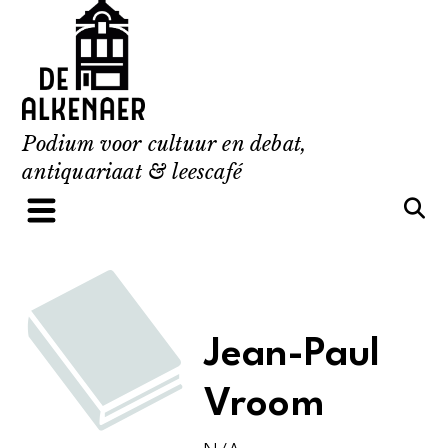
Skip
to
content
Podium voor cultuur en debat,
antiquariaat & leescafé
Jean-Paul
Vroom