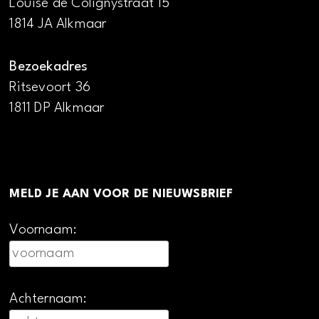
Louise de Colignystraat 15
1814 JA Alkmaar
Bezoekadres
Ritsevoort 36
1811 DP Alkmaar
MELD JE AAN VOOR DE NIEUWSBRIEF
Voornaam:
Achternaam: