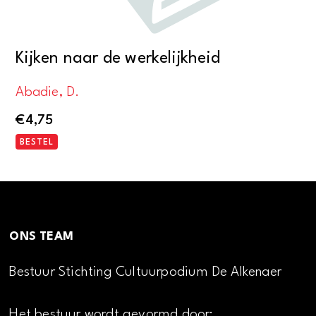
Kijken naar de werkelijkheid
Abadie, D.
€
4,75
BESTEL
ONS TEAM
Bestuur Stichting Cultuurpodium De Alkenaer
Het bestuur wordt gevormd door: