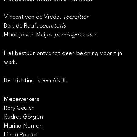
Vincent van de Vrede,
voorzitter
Bert de Raaf,
secretaris
Maartje van Meijel,
penningmeester
Het bestuur ontvangt geen beloning voor zijn
werk.
De stichting is een ANBI.
Medewerkers
Rory Ceulen
Kudret Görgün
Marina Numan
Linda Rooker