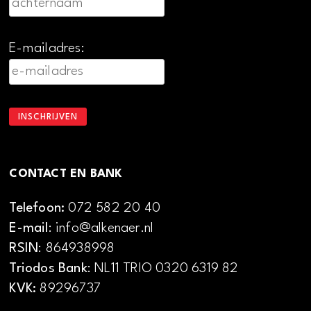
E-mailadres:
CONTACT EN BANK
Telefoon:
072 582 20 40
E-mail
: info@alkenaer.nl
RSIN
: 864938998
Triodos Bank
: NL11 TRIO 0320 6319 82
KVK:
89296737