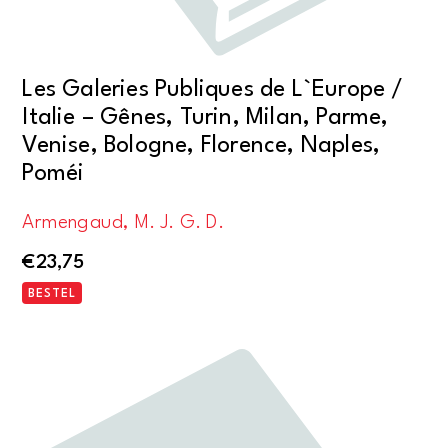
Les Galeries Publiques de L`Europe /
Italie – Gênes, Turin, Milan, Parme,
Venise, Bologne, Florence, Naples,
Poméi
Armengaud, M. J. G. D.
€
23,75
BESTEL