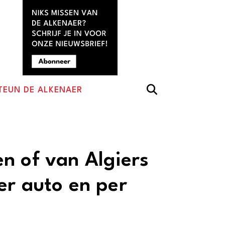
TEUN DE ALKENAER
n of van Algiers
er auto en per