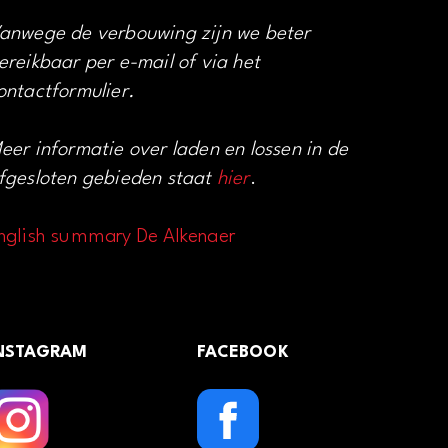
anwege de verbouwing zijn we beter
ereikbaar per e-mail of via het
ontactformulier.
eer informatie over laden en lossen in de
fgesloten gebieden staat
hier
.
nglish summary De Alkenaer
NSTAGRAM
FACEBOOK