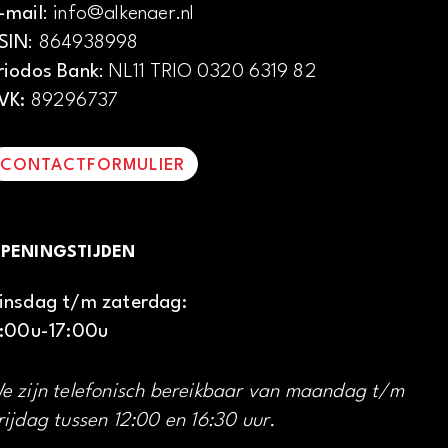
-mail
: info@alkenaer.nl
SIN
: 864938998
riodos Bank
: NL11 TRIO 0320 6319 82
VK:
89296737
CONTACTFORMULIER
PENINGSTIJDEN
insdag t/m zaterdag:
1:00u-17:00u
e zijn telefonisch bereikbaar van maandag t/m
rijdag tussen 12:00 en 16:30 uur.