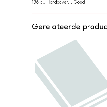
136 p., Hardcover, , Goed
Gerelateerde produ