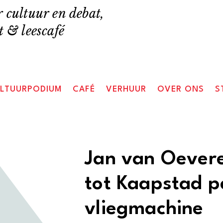
 cultuur en debat,
 & leescafé
LTUURPODIUM
CAFÉ
VERHUUR
OVER ONS
S
Jan van Oevere
tot Kaapstad p
vliegmachine