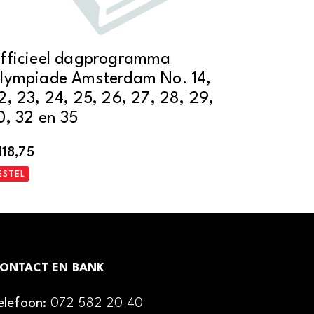
fficieel dagprogramma
lympiade Amsterdam No. 14,
2, 23, 24, 25, 26, 27, 28, 29,
0, 32 en 35
118,75
ESTEL
ONTACT EN BANK
elefoon:
072 582 20 40