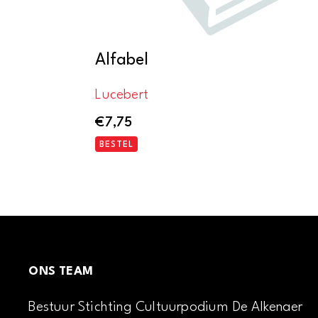
Alfabel
Lucebert
€
7,75
BESTEL
ONS TEAM
Bestuur Stichting Cultuurpodium De Alkenaer