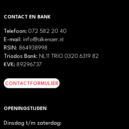
CONTACT EN BANK
Telefoon:
072 582 20 40
E-mail
: info@alkenaer.nl
RSIN
: 864938998
Triodos Bank
: NL11 TRIO 0320 6319 82
KVK:
89296737
CONTACTFORMULIER
OPENINGSTIJDEN
Dinsdag t/m zaterdag: