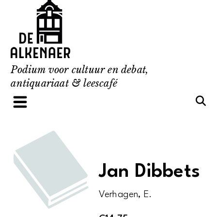
Skip
to
content
Podium voor cultuur en debat,
antiquariaat & leescafé
Jan Dibbets
Verhagen, E.