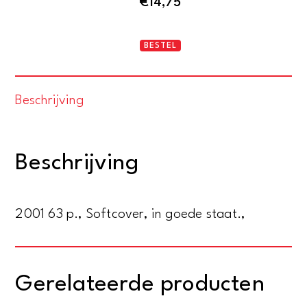
€
14,75
Jan
BESTEL
Dibbets
aantal
Beschrijving
Beschrijving
2001 63 p., Softcover, in goede staat.,
Gerelateerde producten