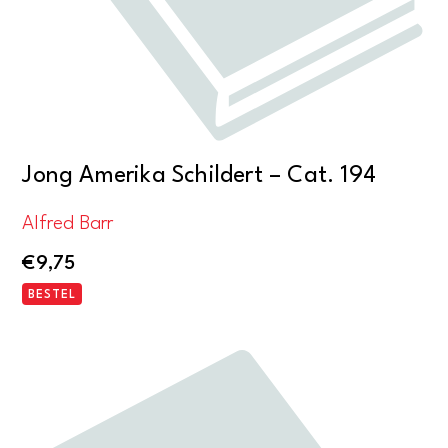
Jong Amerika Schildert – Cat. 194
Alfred Barr
€
9,75
BESTEL