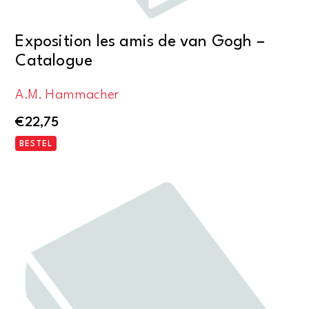
Exposition les amis de van Gogh –
Catalogue
A.M. Hammacher
€
22,75
BESTEL