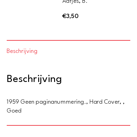
Aafjes, B.
€
3,50
Beschrijving
Beschrijving
1959 Geen paginanummering., Hard Cover, ,
Goed