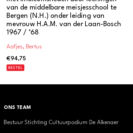
van de middelbare meisjesschool te
Bergen (N.H.) onder leiding van
mevrouw H.A.M. van der Laan-Bosch
1967 / ’68
Aafjes, Bertus
€
94,75
BESTEL
ONS TEAM
Bestuur Stichting Cultuurpodium De Alkenaer