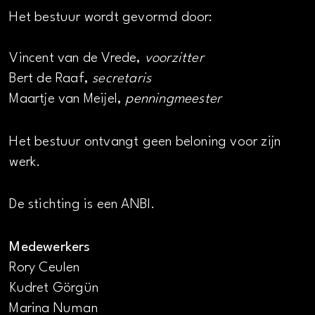
Het bestuur wordt gevormd door:
Vincent van de Vrede,
voorzitter
Bert de Raaf,
secretaris
Maartje van Meijel,
penningmeester
Het bestuur ontvangt geen beloning voor zijn
werk.
De stichting is een ANBI.
Medewerkers
Rory Ceulen
Kudret Görgün
Marina Numan