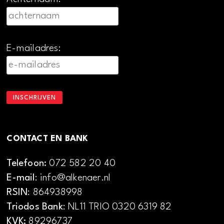
E-mailadres:
CONTACT EN BANK
Telefoon:
072 582 20 40
E-mail
: info@alkenaer.nl
RSIN
: 864938998
Triodos Bank
: NL11 TRIO 0320 6319 82
KVK:
89296737