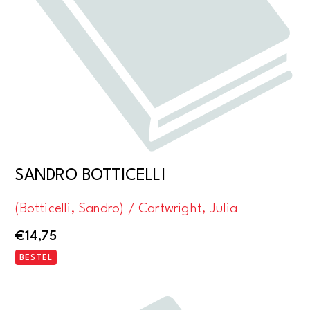
SANDRO BOTTICELLI
(Botticelli, Sandro) / Cartwright, Julia
€
14,75
BESTEL