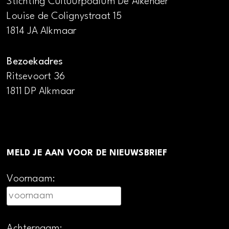
Stichting Cultuurpodium De Alkenaer
Louise de Colignystraat 15
1814 JA Alkmaar
Bezoekadres
Ritsevoort 36
1811 DP Alkmaar
MELD JE AAN VOOR DE NIEUWSBRIEF
Voornaam:
Achternaam: