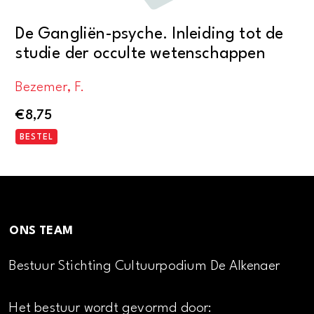
De Gangliën-psyche. Inleiding tot de
studie der occulte wetenschappen
Bezemer, F.
€
8,75
BESTEL
ONS TEAM
Bestuur Stichting Cultuurpodium De Alkenaer
Het bestuur wordt gevormd door: