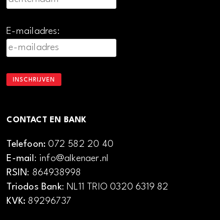
E-mailadres:
CONTACT EN BANK
Telefoon:
072 582 20 40
E-mail
: info@alkenaer.nl
RSIN
: 864938998
Triodos Bank
: NL11 TRIO 0320 6319 82
KVK:
89296737