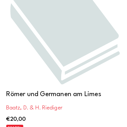
Römer und Germanen am Limes
Baatz, D. & H. Riediger
€
20,00