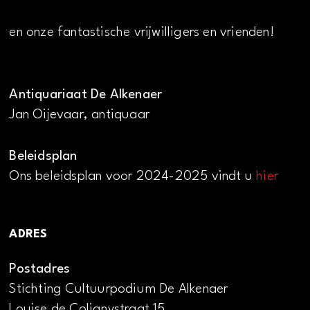
en onze fantastische vrijwilligers en vrienden!
Antiquariaat De Alkenaer
Jan Oijevaar, antiquaar
Beleidsplan
Ons beleidsplan voor 2024-2025 vindt u
hier
ADRES
Postadres
Stichting Cultuurpodium De Alkenaer
Louise de Colignystraat 15