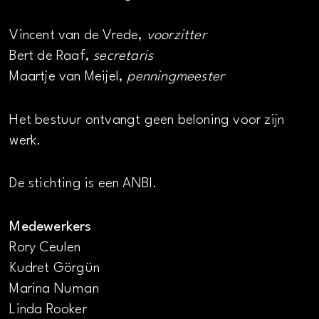
Vincent van de Vrede,
voorzitter
Bert de Raaf,
secretaris
Maartje van Meijel,
penningmeester
Het bestuur ontvangt geen beloning voor zijn
werk.
De stichting is een ANBI.
Medewerkers
Rory Ceulen
Kudret Görgün
Marina Numan
Linda Rooker