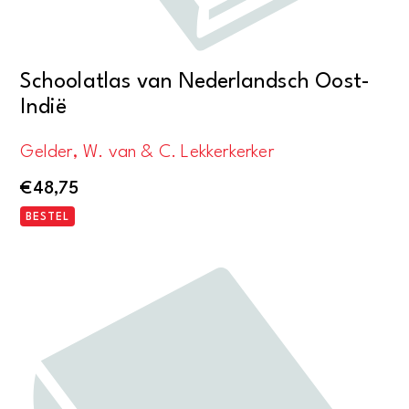
Schoolatlas van Nederlandsch Oost-
Indië
Gelder, W. van & C. Lekkerkerker
€
48,75
BESTEL