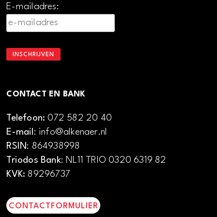
E-mailadres:
CONTACT EN BANK
Telefoon:
072 582 20 40
E-mail
: info@alkenaer.nl
RSIN
: 864938998
Triodos Bank
: NL11 TRIO 0320 6319 82
KVK:
89296737
CONTACTFORMULIER