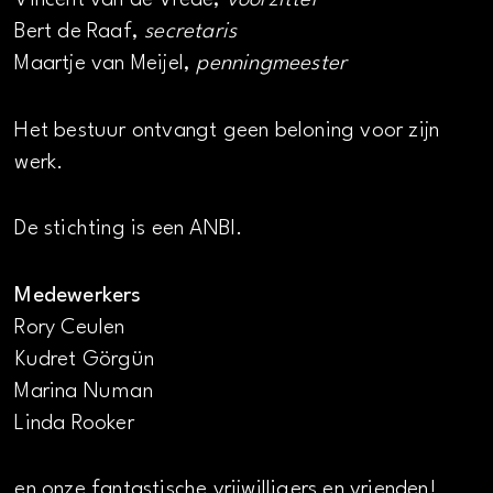
Vincent van de Vrede,
voorzitter
Bert de Raaf,
secretaris
Maartje van Meijel,
penningmeester
Het bestuur ontvangt geen beloning voor zijn
werk.
De stichting is een ANBI.
Medewerkers
Rory Ceulen
Kudret Görgün
Marina Numan
Linda Rooker
en onze fantastische vrijwilligers en vrienden!