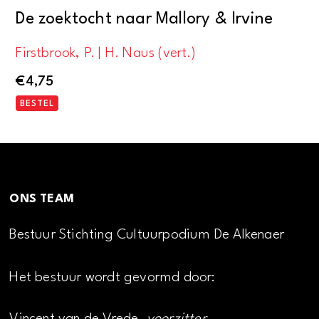
De zoektocht naar Mallory & Irvine
Firstbrook, P. | H. Naus (vert.)
€
4,75
BESTEL
ONS TEAM
Bestuur Stichting Cultuurpodium De Alkenaer
Het bestuur wordt gevormd door: