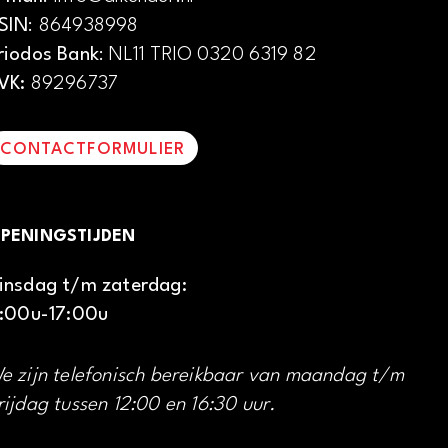
SIN
: 864938998
riodos Bank
: NL11 TRIO 0320 6319 82
VK:
89296737
CONTACTFORMULIER
PENINGSTIJDEN
insdag t/m zaterdag:
1:00u-17:00u
e zijn telefonisch bereikbaar van maandag t/m
rijdag tussen 12:00 en 16:30 uur.