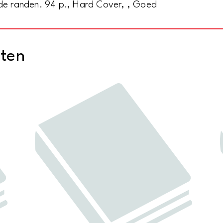
 de randen. 94 p., Hard Cover, , Goed
cten