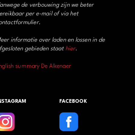
anwege de verbouwing zijn we beter
ereikbaar per e-mail of via het
ontactformulier.
eer informatie over laden en lossen in de
fgesloten gebieden staat
hier
.
nglish summary De Alkenaer
NSTAGRAM
FACEBOOK