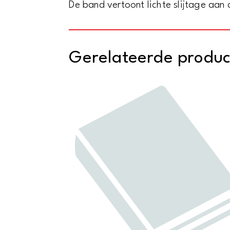
De band vertoont lichte slijtage aan
Gerelateerde produ