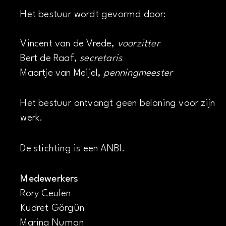
Het bestuur wordt gevormd door:
Vincent van de Vrede,
voorzitter
Bert de Raaf,
secretaris
Maartje van Meijel,
penningmeester
Het bestuur ontvangt geen beloning voor zijn
werk.
De stichting is een ANBI.
Medewerkers
Rory Ceulen
Kudret Görgün
Marina Numan