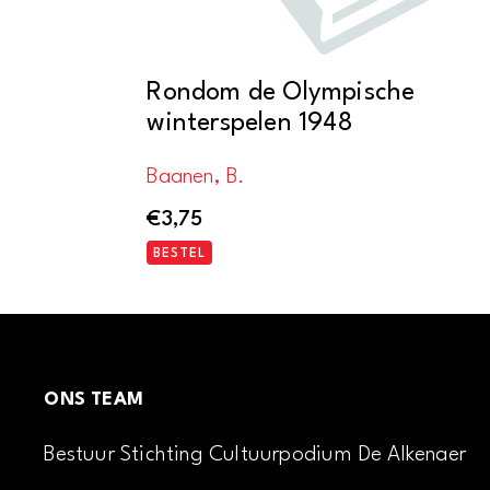
Rondom de Olympische
winterspelen 1948
Baanen, B.
€
3,75
BESTEL
ONS TEAM
Bestuur Stichting Cultuurpodium De Alkenaer