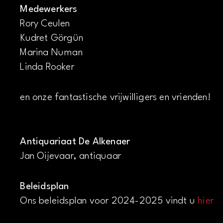
Medewerkers
Rory Ceulen
Kudret Görgün
Marina Numan
Linda Rooker
en onze fantastische vrijwilligers en vrienden!
Antiquariaat De Alkenaer
Jan Oijevaar, antiquaar
Beleidsplan
Ons beleidsplan voor 2024-2025 vindt u
hier