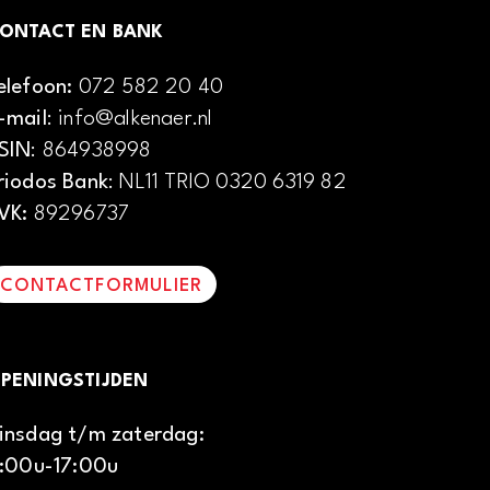
ONTACT EN BANK
elefoon:
072 582 20 40
-mail
: info@alkenaer.nl
SIN
: 864938998
riodos Bank
: NL11 TRIO 0320 6319 82
VK:
89296737
CONTACTFORMULIER
PENINGSTIJDEN
insdag t/m zaterdag:
1:00u-17:00u