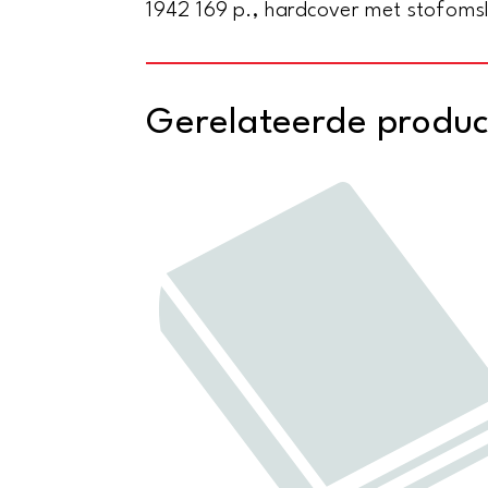
1942 169 p., hardcover met stofomsl
Gerelateerde produ