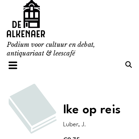
Skip
to
content
Podium voor cultuur en debat,
antiquariaat & leescafé
Ike op reis
Luber, J.