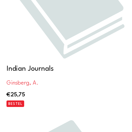
Indian Journals
Ginsberg, A.
€
25,75
BESTEL