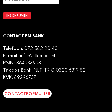
CONTACT EN BANK
Telefoon:
072 582 20 40
E-mail
: info@alkenaer.nl
RSIN
: 864938998
Triodos Bank
: NL11 TRIO 0320 6319 82
KVK:
89296737
CONTACTFORMULIER