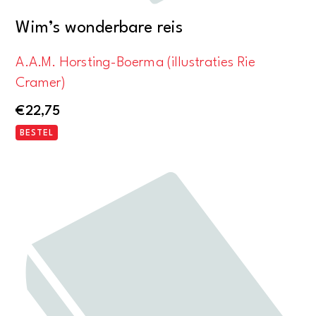
Wim’s wonderbare reis
A.A.M. Horsting-Boerma (illustraties Rie
Cramer)
€
22,75
BESTEL