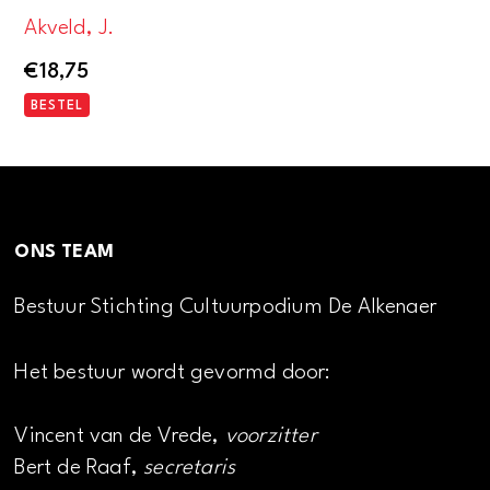
Akveld, J.
€
18,75
BESTEL
ONS TEAM
Bestuur Stichting Cultuurpodium De Alkenaer
Het bestuur wordt gevormd door:
Vincent van de Vrede,
voorzitter
Bert de Raaf,
secretaris