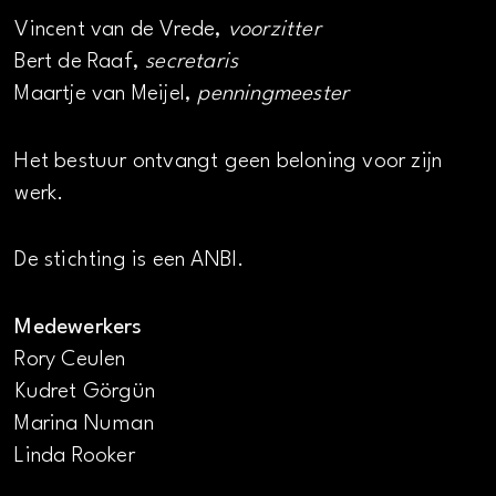
Vincent van de Vrede,
voorzitter
Bert de Raaf,
secretaris
Maartje van Meijel,
penningmeester
Het bestuur ontvangt geen beloning voor zijn
werk.
De stichting is een ANBI.
Medewerkers
Rory Ceulen
Kudret Görgün
Marina Numan
Linda Rooker