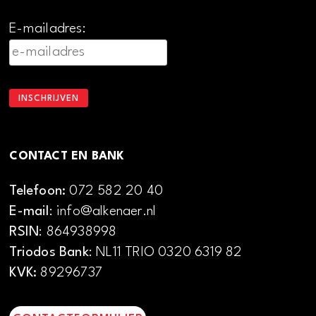
E-mailadres:
CONTACT EN BANK
Telefoon:
072 582 20 40
E-mail
: info@alkenaer.nl
RSIN
: 864938998
Triodos Bank
: NL11 TRIO 0320 6319 82
KVK:
89296737