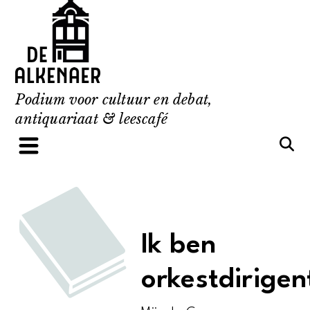
Skip
to
content
Podium voor cultuur en debat,
antiquariaat & leescafé
Ik ben
orkestdirigen