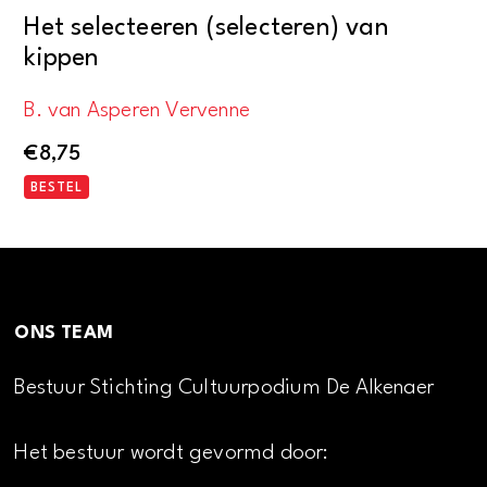
Het selecteeren (selecteren) van
kippen
B. van Asperen Vervenne
€
8,75
BESTEL
ONS TEAM
Bestuur Stichting Cultuurpodium De Alkenaer
Het bestuur wordt gevormd door: