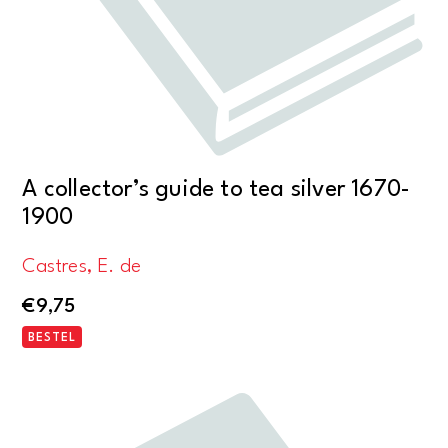
A collector’s guide to tea silver 1670-
1900
Castres, E. de
€
9,75
BESTEL