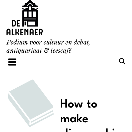
Skip
to
content
Podium voor cultuur en debat,
antiquariaat & leescafé
How to
make