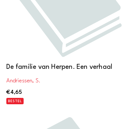
De familie van Herpen. Een verhaal
Andriessen, S.
€
4,65
BESTEL