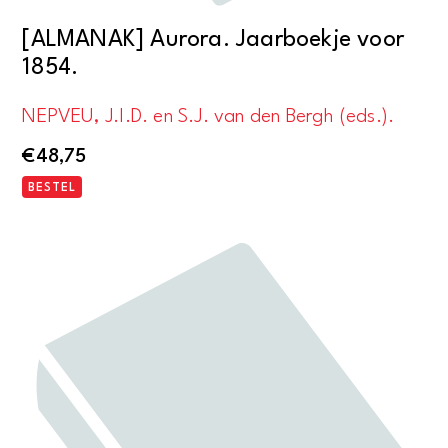
[ALMANAK] Aurora. Jaarboekje voor
1854.
NEPVEU, J.I.D. en S.J. van den Bergh (eds.).
€
48,75
BESTEL