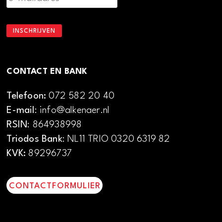
CONTACT EN BANK
Telefoon:
072 582 20 40
E-mail
: info@alkenaer.nl
RSIN
: 864938998
Triodos Bank
: NL11 TRIO 0320 6319 82
KVK:
89296737
CONTACTFORMULIER