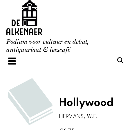
Skip
to
content
Podium voor cultuur en debat,
antiquariaat & leescafé
Hollywood
HERMANS, W.F.