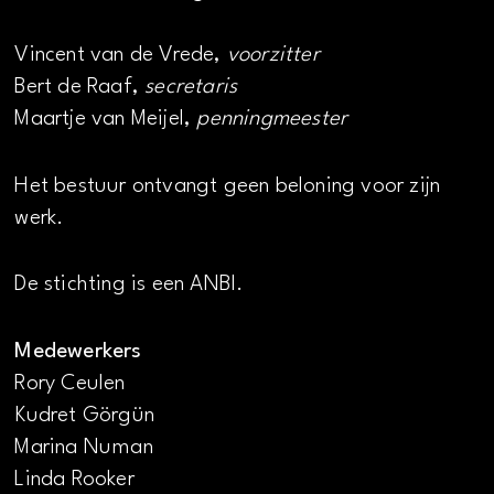
Vincent van de Vrede,
voorzitter
Bert de Raaf,
secretaris
Maartje van Meijel,
penningmeester
Het bestuur ontvangt geen beloning voor zijn
werk.
De stichting is een ANBI.
Medewerkers
Rory Ceulen
Kudret Görgün
Marina Numan
Linda Rooker