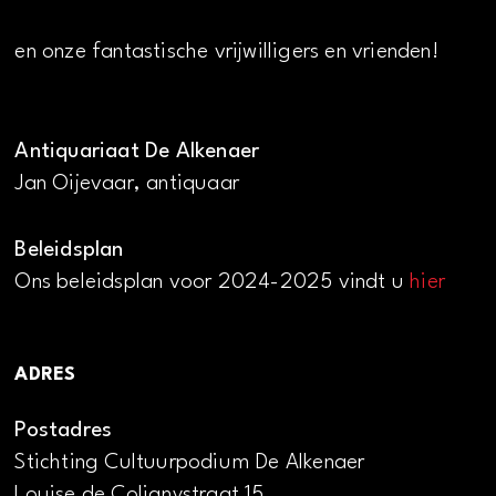
en onze fantastische vrijwilligers en vrienden!
Antiquariaat De Alkenaer
Jan Oijevaar, antiquaar
Beleidsplan
Ons beleidsplan voor 2024-2025 vindt u
hier
ADRES
Postadres
Stichting Cultuurpodium De Alkenaer
Louise de Colignystraat 15