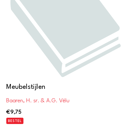
Meubelstijlen
Baaren, H. sr. & A.G. Vélu
€
9,75
BESTEL