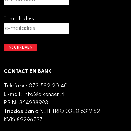
E-mailadres:
CONTACT EN BANK
Telefoon:
072 582 20 40
E-mail
: info@alkenaer.nl
RSIN
: 864938998
Triodos Bank
: NL11 TRIO 0320 6319 82
KVK:
89296737