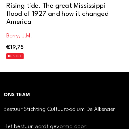
Rising tide. The great Mississippi
flood of 1927 and how it changed
America
Barry, J.M.
€
19,75
BESTEL
ONS TEAM
Bestuur Stichting Cultuurpodium De Alkenaer
Het bestuur wordt gevormd door: