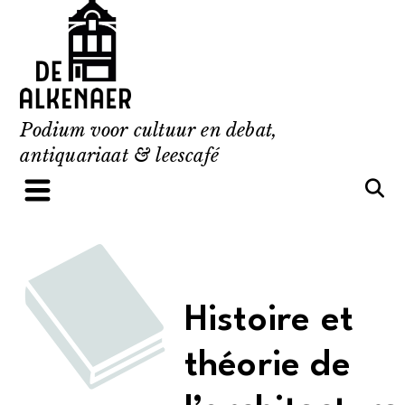
Skip
to
content
Podium voor cultuur en debat,
antiquariaat & leescafé
Histoire et
théorie de