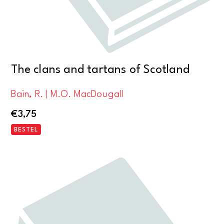
The clans and tartans of Scotland
Bain, R. | M.O. MacDougall
€
3,75
BESTEL