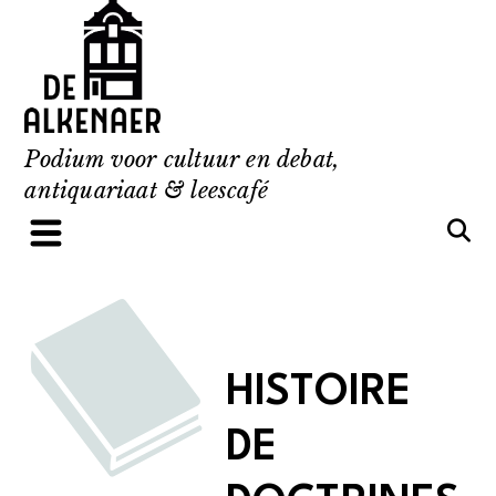
Skip
to
content
Podium voor cultuur en debat,
antiquariaat & leescafé
HISTOIRE
DE