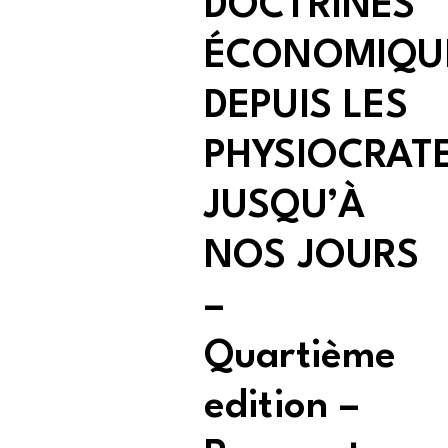
DOCTRINES
ÉCONOMIQU
DEPUIS LES
PHYSIOCRAT
JUSQU’À
NOS JOURS
–
Quartième
edition –