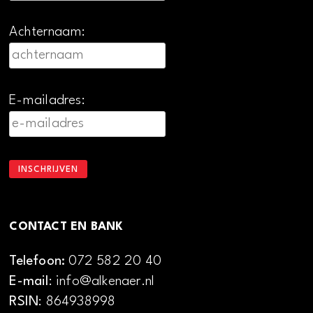
Achternaam:
E-mailadres:
CONTACT EN BANK
Telefoon:
072 582 20 40
E-mail
: info@alkenaer.nl
RSIN
: 864938998