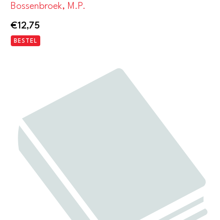
Bossenbroek, M.P.
€
12,75
BESTEL