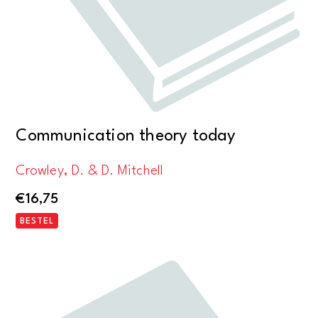
Communication theory today
Crowley, D. & D. Mitchell
€
16,75
BESTEL