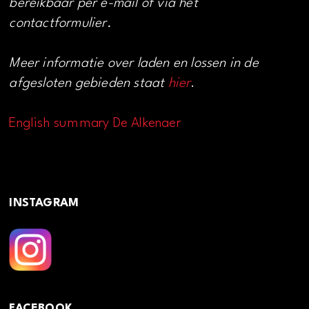
bereikbaar per e-mail of via het
contactformulier.
Meer informatie over laden en lossen in de
afgesloten gebieden staat
hier
.
English summary De Alkenaer
INSTAGRAM
FACEBOOK