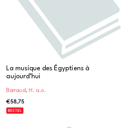
La musique des Égyptiens à
aujourd’hui
Barraud, H. a.o.
€
58,75
BESTEL