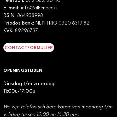
Telefoon:
072 582 20 40
E-mail
: info@alkenaer.nl
RSIN
: 864938998
Triodos Bank
: NL11 TRIO 0320 6319 82
KVK:
89296737
CONTACTFORMULIER
OPENINGSTIJDEN
Dinsdag t/m zaterdag:
11:00u-17:00u
We zijn telefonisch bereikbaar van maandag t/m
vrijdag tussen 12:00 en 16:30 uur.