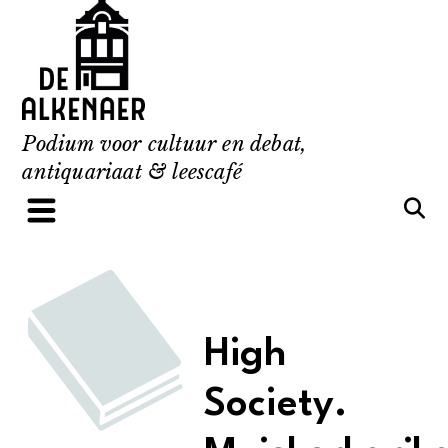
Skip
to
content
Podium voor cultuur en debat,
antiquariaat & leescafé
High
Society.