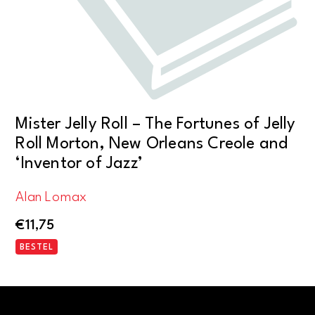
Mister Jelly Roll – The Fortunes of Jelly
Roll Morton, New Orleans Creole and
‘Inventor of Jazz’
Alan Lomax
€
11,75
BESTEL