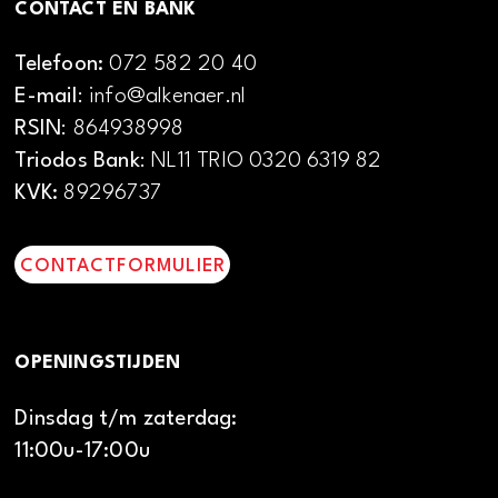
CONTACT EN BANK
Telefoon:
072 582 20 40
E-mail
: info@alkenaer.nl
RSIN
: 864938998
Triodos Bank
: NL11 TRIO 0320 6319 82
KVK:
89296737
CONTACTFORMULIER
OPENINGSTIJDEN
Dinsdag t/m zaterdag:
11:00u-17:00u