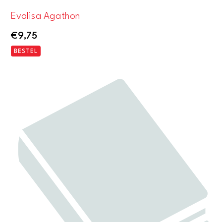
Evalisa Agathon
€
9,75
BESTEL