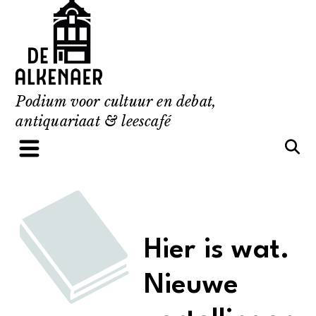
Skip
to
content
Podium voor cultuur en debat,
antiquariaat & leescafé
Hier is wat.
Nieuwe