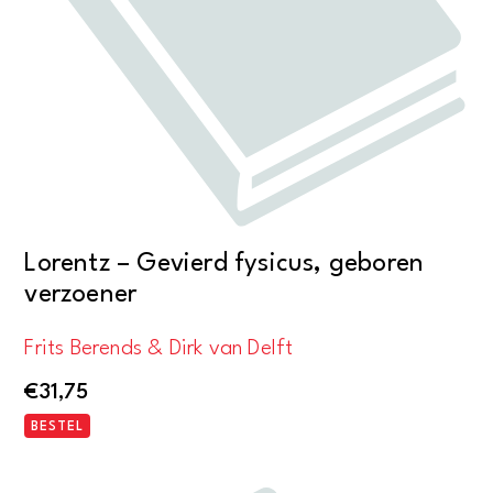
Lorentz – Gevierd fysicus, geboren
verzoener
Frits Berends & Dirk van Delft
€
31,75
BESTEL