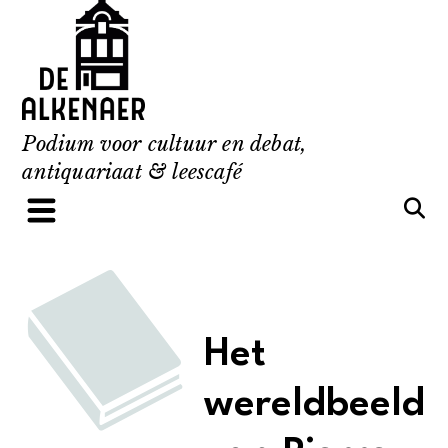
Skip
to
content
Podium voor cultuur en debat,
antiquariaat & leescafé
Het
wereldbeeld