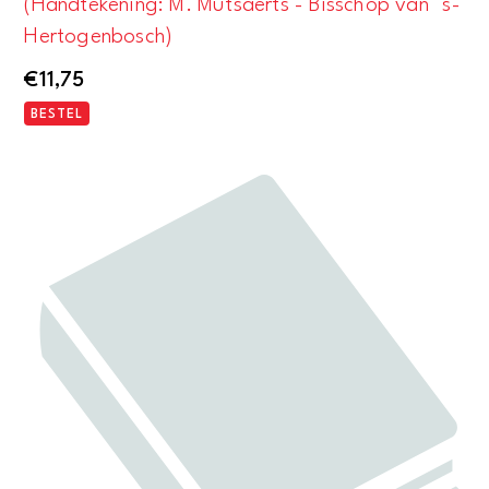
(Handtekening: M. Mutsaerts - Bisschop van ''s-
Hertogenbosch)
€
11,75
BESTEL