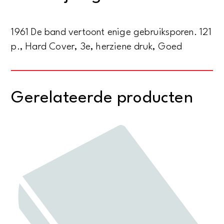
aantal
1961 De band vertoont enige gebruiksporen. 121
p., Hard Cover, 3e, herziene druk, Goed
Gerelateerde producten