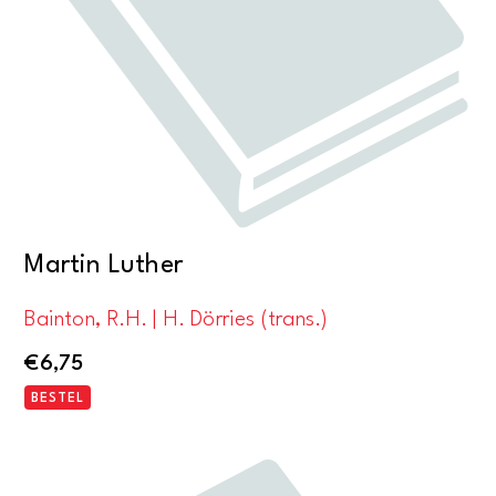
Martin Luther
Bainton, R.H. | H. Dörries (trans.)
€
6,75
BESTEL