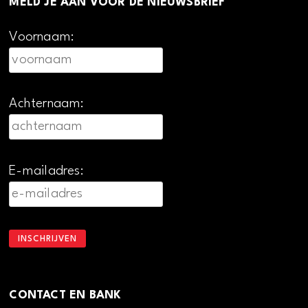
MELD JE AAN VOOR DE NIEUWSBRIEF
Voornaam:
Achternaam:
E-mailadres:
CONTACT EN BANK