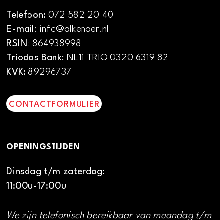
Telefoon:
072 582 20 40
E-mail
: info@alkenaer.nl
RSIN
: 864938998
Triodos Bank
: NL11 TRIO 0320 6319 82
KVK:
89296737
CONTACTFORMULIER
OPENINGSTIJDEN
Dinsdag t/m zaterdag:
11:00u-17:00u
We zijn telefonisch bereikbaar van maandag t/m