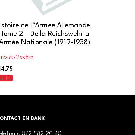
istoire de L’Armee Allemande
 Tome 2 – De la Reichswehr a
`Armée Nationale (1919-1938)
enoist-Mechin
14,75
ESTEL
ONTACT EN BANK
elefoon:
072 582 20 40