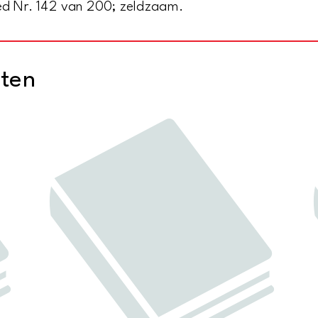
oed Nr. 142 van 200; zeldzaam.
cten