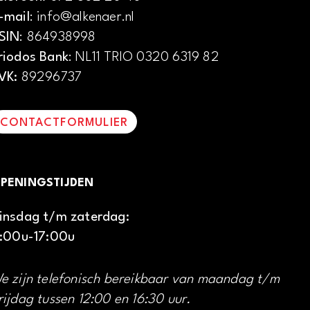
-mail
: info@alkenaer.nl
SIN
: 864938998
riodos Bank
: NL11 TRIO 0320 6319 82
VK:
89296737
CONTACTFORMULIER
PENINGSTIJDEN
insdag t/m zaterdag:
1:00u-17:00u
e zijn telefonisch bereikbaar van maandag t/m
rijdag tussen 12:00 en 16:30 uur.