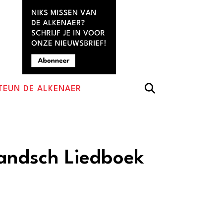
TEUN DE ALKENAER
landsch Liedboek