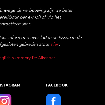
anwege de verbouwing zijn we beter
ereikbaar per e-mail of via het
ontactformulier.
eer informatie over laden en lossen in de
fgesloten gebieden staat
hier
.
nglish summary De Alkenaer
NSTAGRAM
FACEBOOK