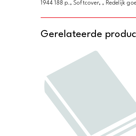
1944 188 p., Softcover, , Redelijk g
Gerelateerde produ