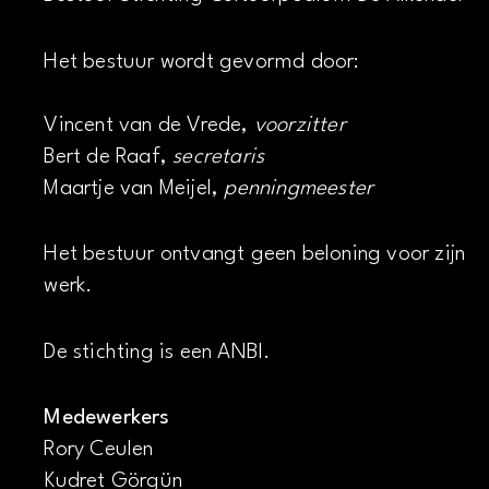
Het bestuur wordt gevormd door:
Vincent van de Vrede,
voorzitter
Bert de Raaf,
secretaris
Maartje van Meijel,
penningmeester
Het bestuur ontvangt geen beloning voor zijn
werk.
De stichting is een ANBI.
Medewerkers
Rory Ceulen
Kudret Görgün