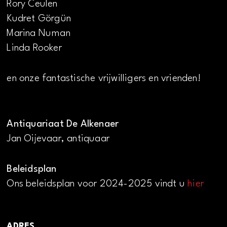
Rory Ceulen
Kudret Görgün
Marina Numan
Linda Rooker
en onze fantastische vrijwilligers en vrienden!
Antiquariaat De Alkenaer
Jan Oijevaar, antiquaar
Beleidsplan
Ons beleidsplan voor 2024-2025 vindt u
hier
ADRES