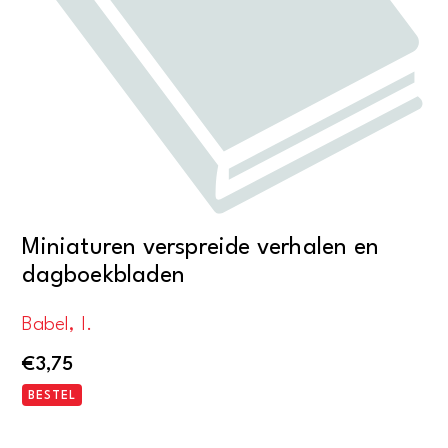
Miniaturen verspreide verhalen en
dagboekbladen
Babel, I.
€
3,75
BESTEL