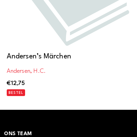
Andersen’s Märchen
Andersen, H.C.
€
12,75
BESTEL
ONS TEAM