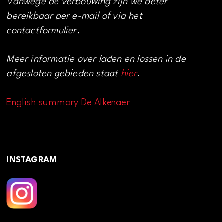
Vanwege de verbouwing zijn we beter
bereikbaar per e-mail of via het
contactformulier.
Meer informatie over laden en lossen in de
afgesloten gebieden staat
hier
.
English summary De Alkenaer
INSTAGRAM