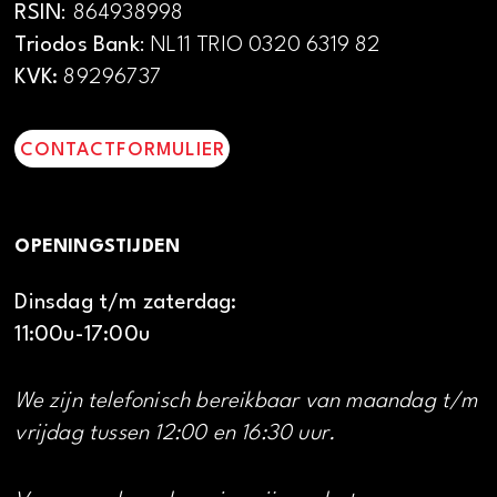
RSIN
: 864938998
Triodos Bank
: NL11 TRIO 0320 6319 82
KVK:
89296737
CONTACTFORMULIER
OPENINGSTIJDEN
Dinsdag t/m zaterdag:
11:00u-17:00u
We zijn telefonisch bereikbaar van maandag t/m
vrijdag tussen 12:00 en 16:30 uur.