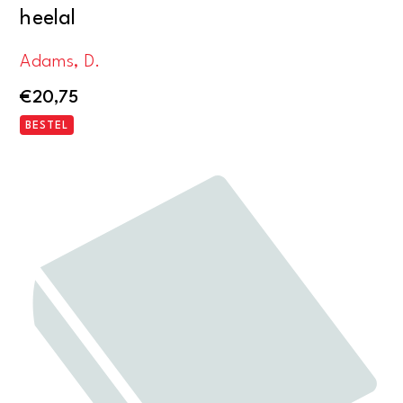
heelal
Adams, D.
€
20,75
BESTEL