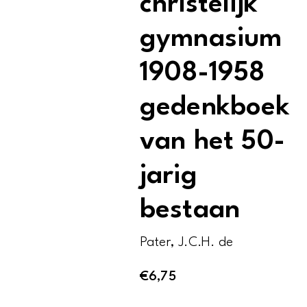
christelijk
gymnasium
1908-1958
gedenkboek
van het 50-
jarig
bestaan
Pater, J.C.H. de
€
6,75