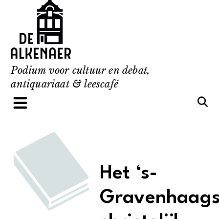
Skip
to
content
Podium voor cultuur en debat,
antiquariaat & leescafé
Het ‘s-
Gravenhaags