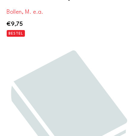
Bollen, M. e.a.
€
9,75
BESTEL