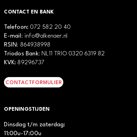
CONTACT EN BANK
Telefoon:
072 582 20 40
E-mail
: info@alkenaer.nl
RSIN
: 864938998
Triodos Bank
: NL11 TRIO 0320 6319 82
KVK:
89296737
CONTACTFORMULIER
OPENINGSTIJDEN
Dinsdag t/m zaterdag:
11:00u-17:00u