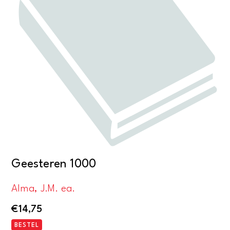
Geesteren 1000
Alma, J.M. ea.
€
14,75
BESTEL