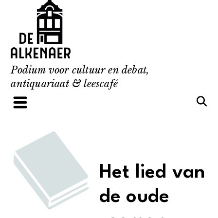
Skip
to
content
Podium voor cultuur en debat,
antiquariaat & leescafé
Het lied van
de oude