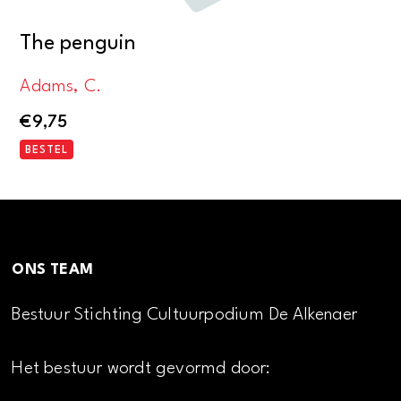
The penguin
Adams, C.
€
9,75
BESTEL
ONS TEAM
Bestuur Stichting Cultuurpodium De Alkenaer
Het bestuur wordt gevormd door: