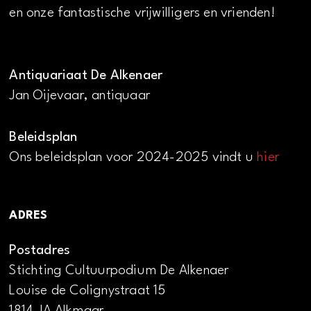
en onze fantastische vrijwilligers en vrienden!
Antiquariaat De Alkenaer
Jan Oijevaar, antiquaar
Beleidsplan
Ons beleidsplan voor 2024-2025 vindt u
hier
ADRES
Postadres
Stichting Cultuurpodium De Alkenaer
Louise de Colignystraat 15
1814 JA Alkmaar