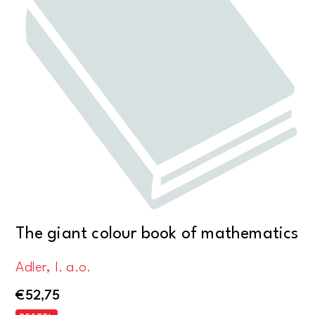
The giant colour book of mathematics
Adler, I. a.o.
€
52,75