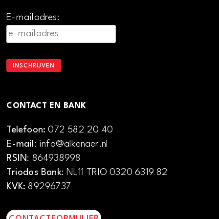
E-mailadres:
CONTACT EN BANK
Telefoon:
072 582 20 40
E-mail
: info@alkenaer.nl
RSIN
: 864938998
Triodos Bank
: NL11 TRIO 0320 6319 82
KVK:
89296737
CONTACTFORMULIER