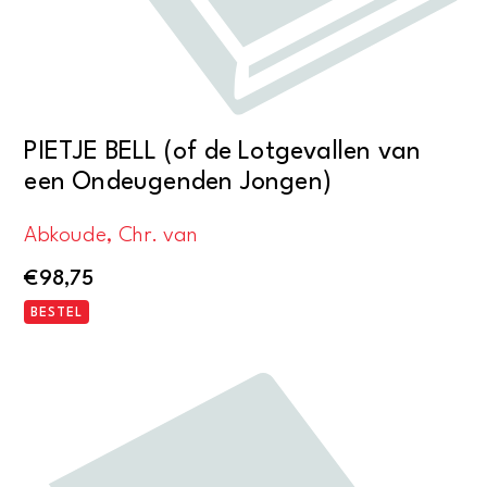
PIETJE BELL (of de Lotgevallen van
een Ondeugenden Jongen)
Abkoude, Chr. van
€
98,75
BESTEL