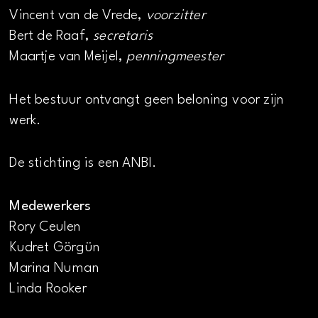
Vincent van de Vrede,
voorzitter
Bert de Raaf,
secretaris
Maartje van Meijel,
penningmeester
Het bestuur ontvangt geen beloning voor zijn
werk.
De stichting is een ANBI.
Medewerkers
Rory Ceulen
Kudret Görgün
Marina Numan
Linda Rooker