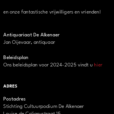
en onze fantastische vrijwilligers en vrienden!
Antiquariaat De Alkenaer
Jan Oijevaar, antiquaar
Beleidsplan
Ons beleidsplan voor 2024-2025 vindt u
hier
ADRES
Postadres
Stichting Cultuurpodium De Alkenaer
Louise de Colignystraat 15