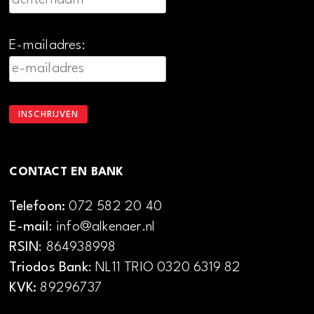
E-mailadres:
CONTACT EN BANK
Telefoon:
072 582 20 40
E-mail
: info@alkenaer.nl
RSIN
: 864938998
Triodos Bank
: NL11 TRIO 0320 6319 82
KVK:
89296737