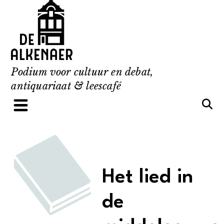
Skip
to
content
Podium voor cultuur en debat,
antiquariaat & leescafé
Het lied in
de