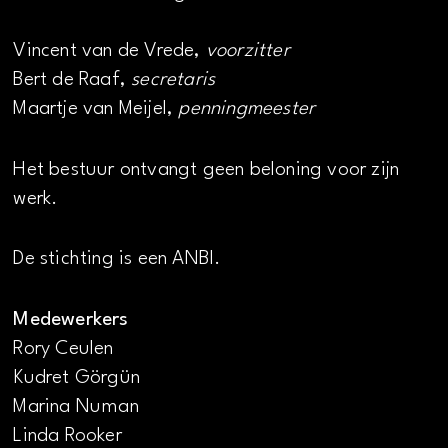
Vincent van de Vrede,
voorzitter
Bert de Raaf,
secretaris
Maartje van Meijel,
penningmeester
Het bestuur ontvangt geen beloning voor zijn
werk.
De stichting is een ANBI.
Medewerkers
Rory Ceulen
Kudret Görgün
Marina Numan
Linda Rooker