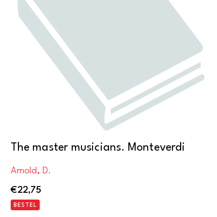
The master musicians. Monteverdi
Arnold, D.
€
22,75
BESTEL