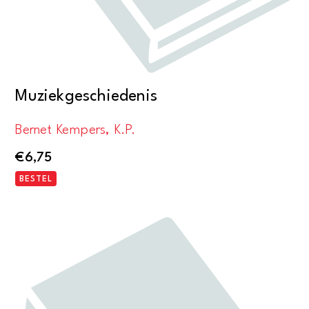
Muziekgeschiedenis
Bernet Kempers, K.P.
€
6,75
BESTEL