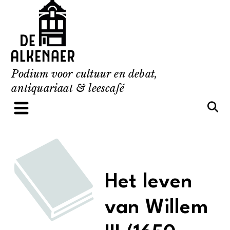
Skip
to
content
Podium voor cultuur en debat,
antiquariaat & leescafé
Het leven
van Willem