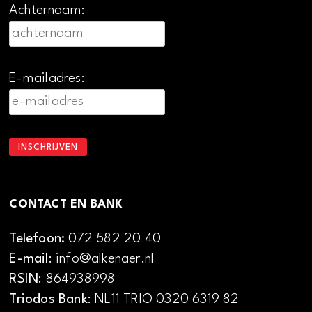
Achternaam:
E-mailadres:
CONTACT EN BANK
Telefoon:
072 582 20 40
E-mail
: info@alkenaer.nl
RSIN
: 864938998
Triodos Bank
: NL11 TRIO 0320 6319 82