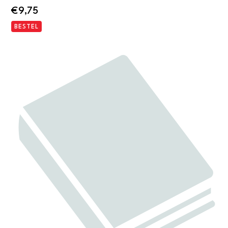
€
9,75
BESTEL