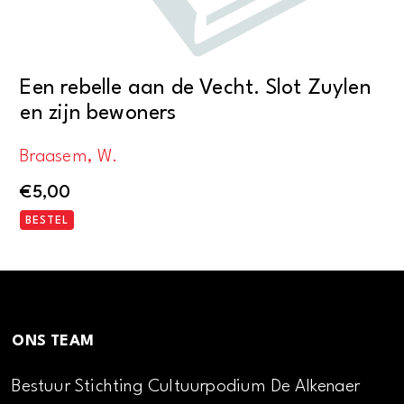
Een rebelle aan de Vecht. Slot Zuylen
en zijn bewoners
Braasem, W.
€
5,00
BESTEL
ONS TEAM
Bestuur Stichting Cultuurpodium De Alkenaer