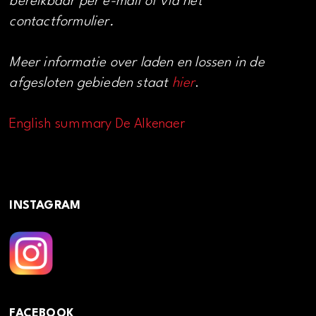
bereikbaar per e-mail of via het
contactformulier.
Meer informatie over laden en lossen in de
afgesloten gebieden staat
hier
.
English summary De Alkenaer
INSTAGRAM
FACEBOOK