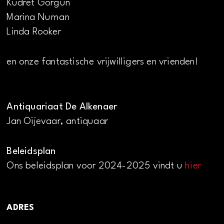
Kudret Görgün
Marina Numan
Linda Rooker
en onze fantastische vrijwilligers en vrienden!
Antiquariaat De Alkenaer
Jan Oijevaar, antiquaar
Beleidsplan
Ons beleidsplan voor 2024-2025 vindt u
hier
ADRES