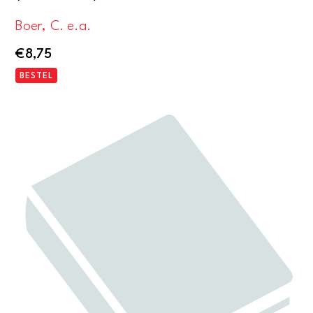
Boer, C. e.a.
€
8,75
BESTEL