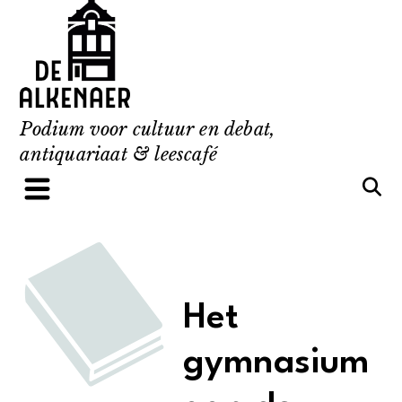
Skip
to
content
Podium voor cultuur en debat,
antiquariaat & leescafé
Het
gymnasium