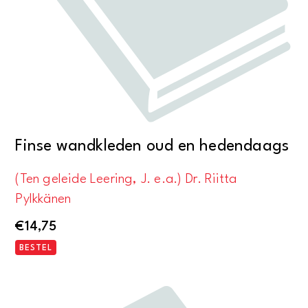
Finse wandkleden oud en hedendaags
(Ten geleide Leering, J. e.a.) Dr. Riitta
Pylkkänen
€
14,75
BESTEL