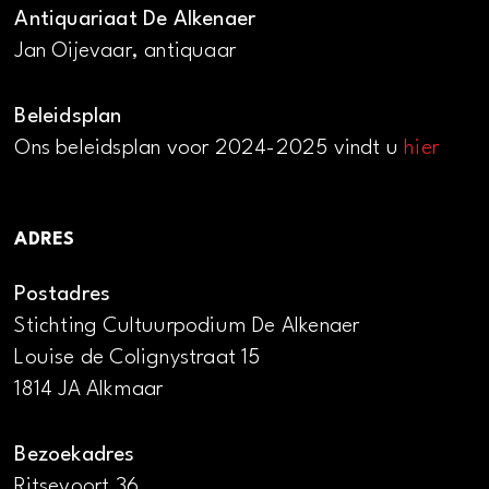
Antiquariaat De Alkenaer
Jan Oijevaar, antiquaar
Beleidsplan
Ons beleidsplan voor 2024-2025 vindt u
hier
ADRES
Postadres
Stichting Cultuurpodium De Alkenaer
Louise de Colignystraat 15
1814 JA Alkmaar
Bezoekadres
Ritsevoort 36