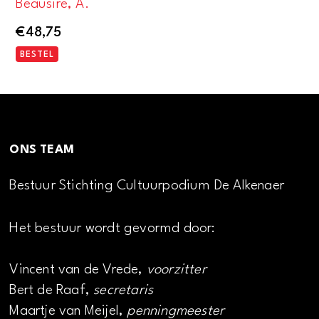
Beausire, A.
€
48,75
BESTEL
ONS TEAM
Bestuur Stichting Cultuurpodium De Alkenaer
Het bestuur wordt gevormd door:
Vincent van de Vrede,
voorzitter
Bert de Raaf,
secretaris
Maartje van Meijel,
penningmeester