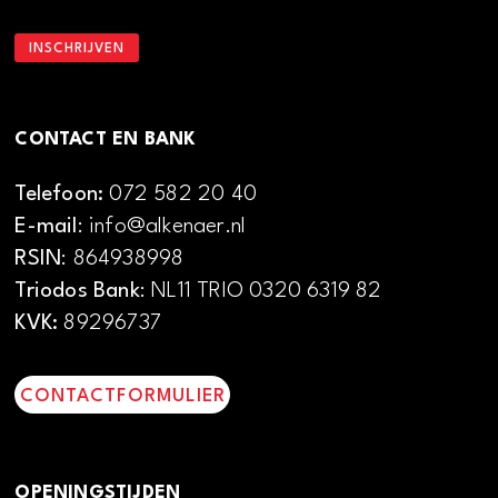
CONTACT EN BANK
Telefoon:
072 582 20 40
E-mail
: info@alkenaer.nl
RSIN
: 864938998
Triodos Bank
: NL11 TRIO 0320 6319 82
KVK:
89296737
CONTACTFORMULIER
OPENINGSTIJDEN