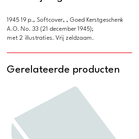
aantal
1945 19 p., Softcover, , Goed Kerstgeschenk
A.O. No. 33 (21 december 1945);
met 2 illustraties. Vrij zeldzaam.
Gerelateerde producten