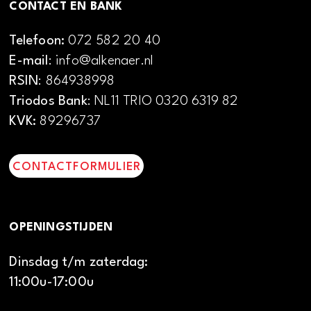
CONTACT EN BANK
Telefoon:
072 582 20 40
E-mail
: info@alkenaer.nl
RSIN
: 864938998
Triodos Bank
: NL11 TRIO 0320 6319 82
KVK:
89296737
CONTACTFORMULIER
OPENINGSTIJDEN
Dinsdag t/m zaterdag:
11:00u-17:00u