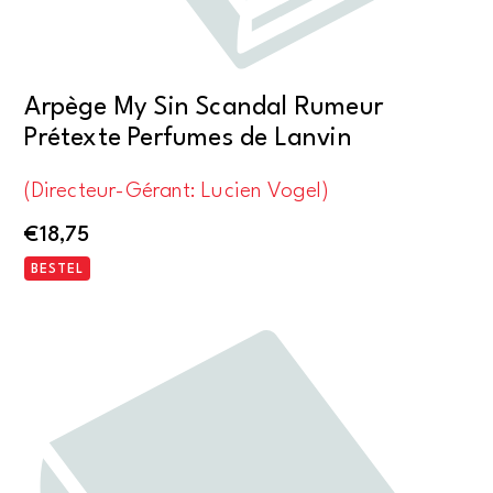
Arpège My Sin Scandal Rumeur
Prétexte Perfumes de Lanvin
(Directeur-Gérant: Lucien Vogel)
€
18,75
BESTEL