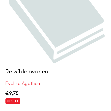
De wilde zwanen
Evalisa Agathon
€
9,75
BESTEL