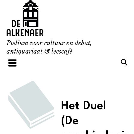
Skip
to
content
Podium voor cultuur en debat,
antiquariaat & leescafé
Het Duel
(De