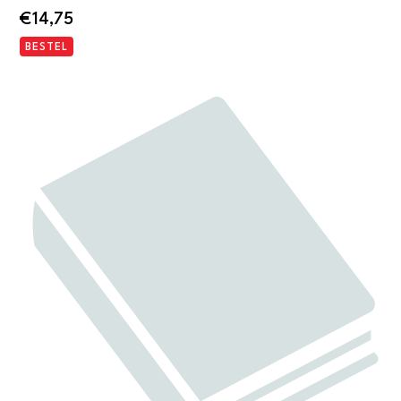
€
14,75
BESTEL