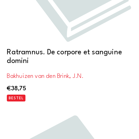
Ratramnus. De corpore et sanguine
domini
Bakhuizen van den Brink, J.N.
€
38,75
BESTEL