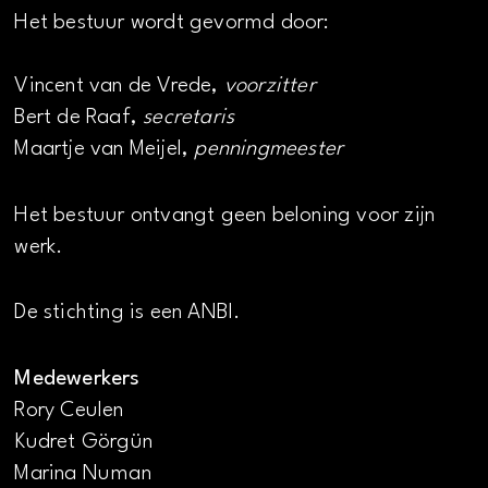
Het bestuur wordt gevormd door:
Vincent van de Vrede,
voorzitter
Bert de Raaf,
secretaris
Maartje van Meijel,
penningmeester
Het bestuur ontvangt geen beloning voor zijn
werk.
De stichting is een ANBI.
Medewerkers
Rory Ceulen
Kudret Görgün
Marina Numan