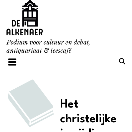
Skip
to
content
Podium voor cultuur en debat,
antiquariaat & leescafé
Het
christelijke