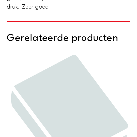
druk, Zeer goed
Gerelateerde producten