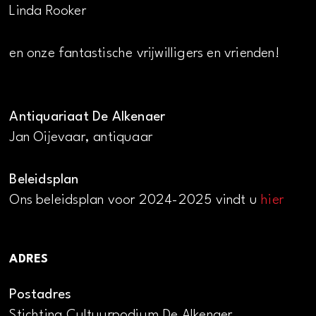
Linda Rooker
en onze fantastische vrijwilligers en vrienden!
Antiquariaat De Alkenaer
Jan Oijevaar, antiquaar
Beleidsplan
Ons beleidsplan voor 2024-2025 vindt u
hier
ADRES
Postadres
Stichting Cultuurpodium De Alkenaer