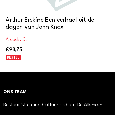
Arthur Erskine Een verhaal uit de
dagen van John Knox
Alcock, D.
€
98,75
BESTEL
ONS TEAM
Bestuur Stichting Cultuurpodium De Alkenaer