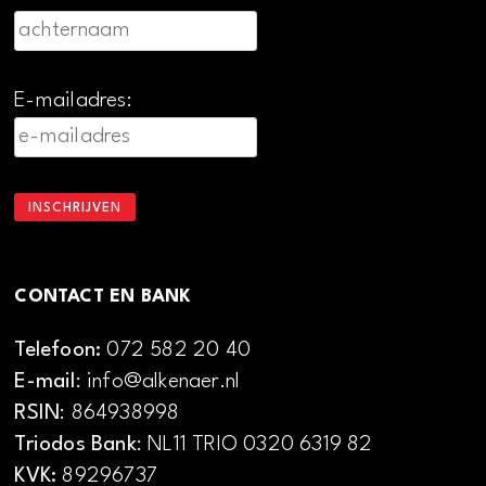
E-mailadres:
CONTACT EN BANK
Telefoon:
072 582 20 40
E-mail
: info@alkenaer.nl
RSIN
: 864938998
Triodos Bank
: NL11 TRIO 0320 6319 82
KVK:
89296737