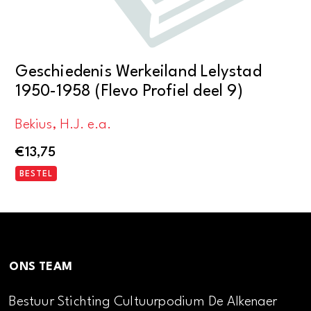
Geschiedenis Werkeiland Lelystad
1950-1958 (Flevo Profiel deel 9)
Bekius, H.J. e.a.
€
13,75
BESTEL
ONS TEAM
Bestuur Stichting Cultuurpodium De Alkenaer