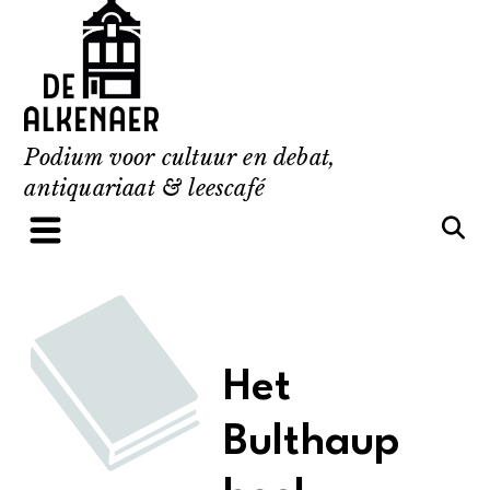
Skip
to
content
Podium voor cultuur en debat,
antiquariaat & leescafé
Het
Bulthaup