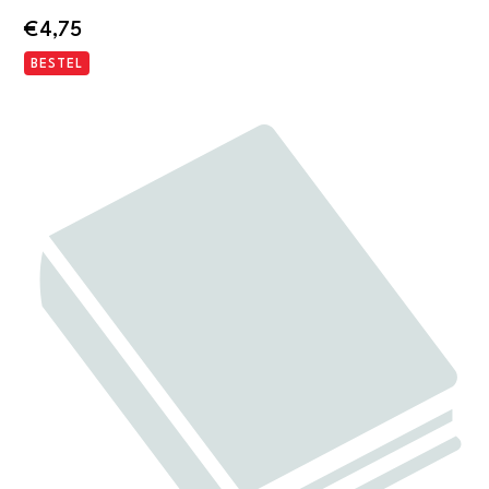
€
4,75
BESTEL