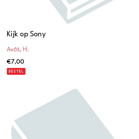
Kijk op Sony
Avôt, H.
€
7,00
BESTEL