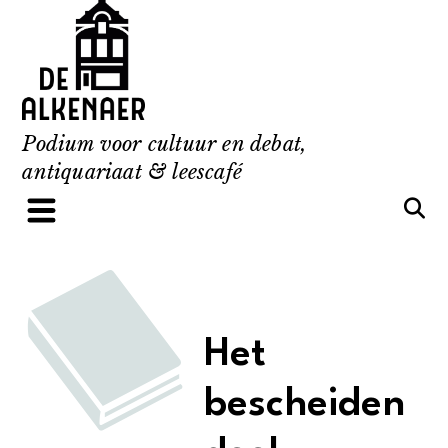
Skip
to
content
Podium voor cultuur en debat,
antiquariaat & leescafé
Het
bescheiden