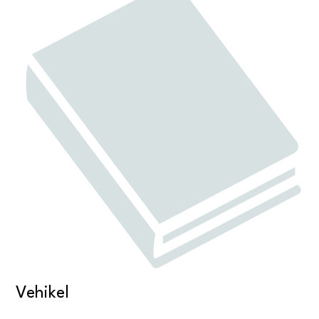
Vehikel