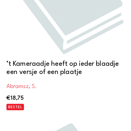
’t Kameraadje heeft op ieder blaadje
een versje of een plaatje
Abramsz, S.
€
18,75
BESTEL