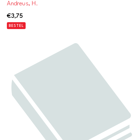
Andreus, H.
€
3,75
BESTEL