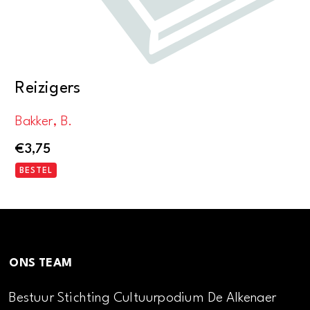
Reizigers
Bakker, B.
€
3,75
BESTEL
ONS TEAM
Bestuur Stichting Cultuurpodium De Alkenaer